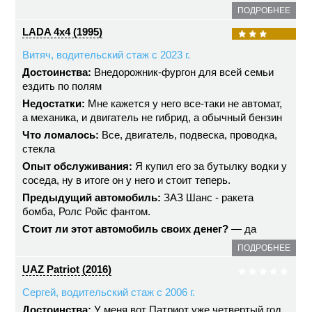
ПОДРОБНЕЕ
LADA 4x4 (1995)
Витяч, водительский стаж с 2023 г.
Достоинства:
Внедорожник-фургон для всей семьи
ездить по полям
Недостатки:
Мне кажется у него все-таки не автомат,
а механика, и двигатель не гибрид, а обычный бензин
Что ломалось:
Все, двигатель, подвеска, проводка,
стекла
Опыт обслуживания:
Я купил его за бутылку водки у
соседа, ну в итоге он у него и стоит теперь.
Предыдущий автомобиль:
ЗАЗ Шанс - ракета
бомба, Ролс Ройс фантом.
Стоит ли этот автомобиль своих денег?
— да
ПОДРОБНЕЕ
UAZ Patriot (2016)
Сергей, водительский стаж с 2006 г.
Достоинства:
У меня вот Патриот уже четвертый год.