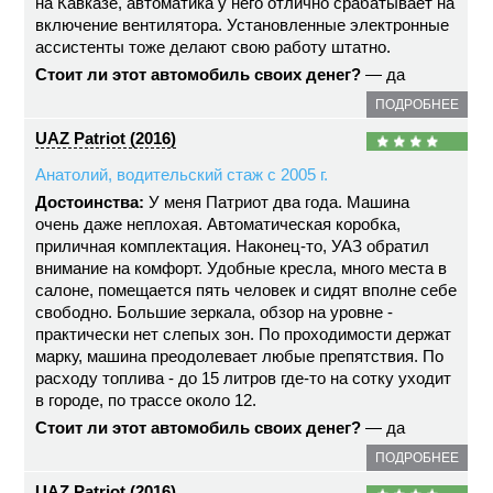
на Кавказе, автоматика у него отлично срабатывает на
включение вентилятора. Установленные электронные
ассистенты тоже делают свою работу штатно.
Стоит ли этот автомобиль своих денег?
— да
ПОДРОБНЕЕ
UAZ Patriot (2016)
Анатолий, водительский стаж с 2005 г.
Достоинства:
У меня Патриот два года. Машина
очень даже неплохая. Автоматическая коробка,
приличная комплектация. Наконец-то, УАЗ обратил
внимание на комфорт. Удобные кресла, много места в
салоне, помещается пять человек и сидят вполне себе
свободно. Большие зеркала, обзор на уровне -
практически нет слепых зон. По проходимости держат
марку, машина преодолевает любые препятствия. По
расходу топлива - до 15 литров где-то на сотку уходит
в городе, по трассе около 12.
Стоит ли этот автомобиль своих денег?
— да
ПОДРОБНЕЕ
UAZ Patriot (2016)