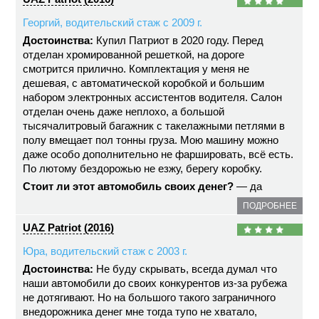
Георгий, водительский стаж с 2009 г.
Достоинства:
Купил Патриот в 2020 году. Перед
отделан хромированной решеткой, на дороге
смотрится прилично. Комплектация у меня не
дешевая, с автоматической коробкой и большим
набором электронных ассистентов водителя. Салон
отделан очень даже неплохо, а большой
тысячалитровый багажник с такелажными петлями в
полу вмещает пол тонны груза. Мою машину можно
даже особо дополнительно не фаршировать, всё есть.
По лютому бездорожью не езжу, берегу коробку.
Стоит ли этот автомобиль своих денег?
— да
ПОДРОБНЕЕ
UAZ Patriot (2016)
Юра, водительский стаж с 2003 г.
Достоинства:
Не буду скрывать, всегда думал что
наши автомобили до своих конкурентов из-за рубежа
не дотягивают. Но на большого такого заграничного
внедорожника денег мне тогда тупо не хватало,