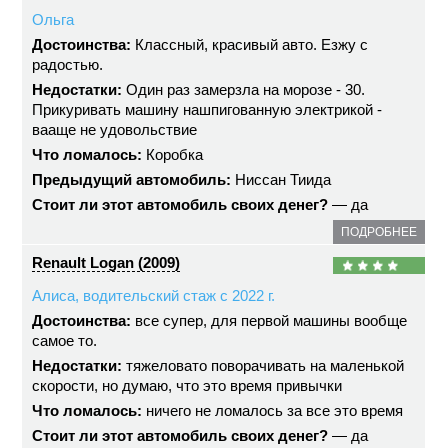
Ольга
Достоинства:
Классный, красивый авто. Езжу с
радостью.
Недостатки:
Один раз замерзла на морозе - 30.
Прикуривать машину нашпигованную электрикой -
вааще не удовольствие
Что ломалось:
Коробка
Предыдущий автомобиль:
Ниссан Тиида
Стоит ли этот автомобиль своих денег?
— да
ПОДРОБНЕЕ
Renault Logan (2009)
Алиса, водительский стаж с 2022 г.
Достоинства:
все супер, для первой машины вообще
самое то.
Недостатки:
тяжеловато поворачивать на маленькой
скорости, но думаю, что это время привычки
Что ломалось:
ничего не ломалось за все это время
Стоит ли этот автомобиль своих денег?
— да