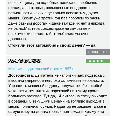
первых, цена для подобных великанов необычно
низкая, а во-вторых, повышенные внедорожные
возможности, каких еще только поискать у других
машин. Возит уже третий год без проблем по очень
даже разным дорогам и даже там где их нет и никогда
не было.Мастера совсем даже не зажратые и
практически не ломят. Автомобилем мы очень
довольны.
Стоит ли этот автомобиль своих денег?
— да
ПОДРОБНЕЕ
UAZ Patriot (2016)
Максим, водительский стаж с 1997 г.
Достоинства:
Двигатель не капризничает, подвеска с
высоким клиренсом неплохо сглаживает неровности.
Управлять машиной подолгу получается без особой
усталости, нет никаких нареканий ни к чему кроме
большого расхода. Тут да, 14 литров на сотку выходит
в среднем. С текущими ценами на топливо выходит в
месяц приличная сумма. Радиатор не закипает даже в
самую жару на долгих горных подъемах в Крыму или