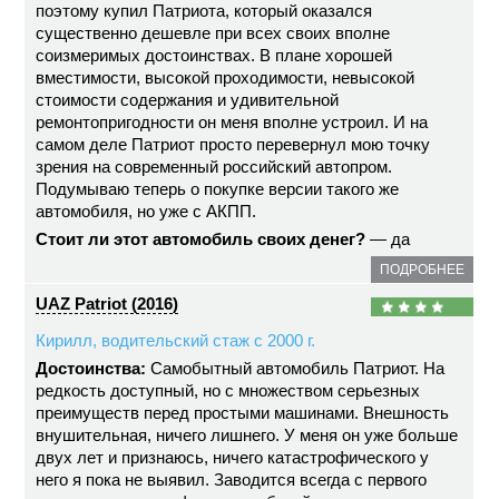
поэтому купил Патриота, который оказался
существенно дешевле при всех своих вполне
соизмеримых достоинствах. В плане хорошей
вместимости, высокой проходимости, невысокой
стоимости содержания и удивительной
ремонтопригодности он меня вполне устроил. И на
самом деле Патриот просто перевернул мою точку
зрения на современный российский автопром.
Подумываю теперь о покупке версии такого же
автомобиля, но уже с АКПП.
Стоит ли этот автомобиль своих денег?
— да
ПОДРОБНЕЕ
UAZ Patriot (2016)
Кирилл, водительский стаж с 2000 г.
Достоинства:
Самобытный автомобиль Патриот. На
редкость доступный, но с множеством серьезных
преимуществ перед простыми машинами. Внешность
внушительная, ничего лишнего. У меня он уже больше
двух лет и признаюсь, ничего катастрофического у
него я пока не выявил. Заводится всегда с первого