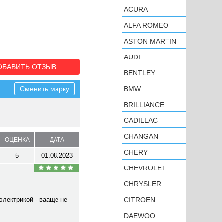
ACURA
ALFA ROMEO
ASTON MARTIN
AUDI
ОБАВИТЬ ОТЗЫВ
BENTLEY
Сменить марку
BMW
BRILLIANCE
CADILLAC
CHANGAN
ОЦЕНКА
ДАТА
CHERY
5
01.08.2023
CHEVROLET
CHRYSLER
электрикой - вааще не
CITROEN
DAEWOO