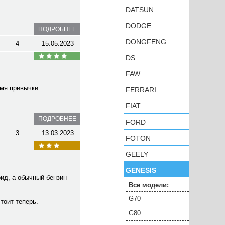
DATSUN
DODGE
ПОДРОБНЕЕ
DONGFENG
4
15.05.2023
DS
FAW
емя привычки
FERRARI
FIAT
ПОДРОБНЕЕ
FORD
3
13.03.2023
FOTON
GEELY
GENESIS
рид, а обычный бензин
Все модели:
G70
стоит теперь.
G80