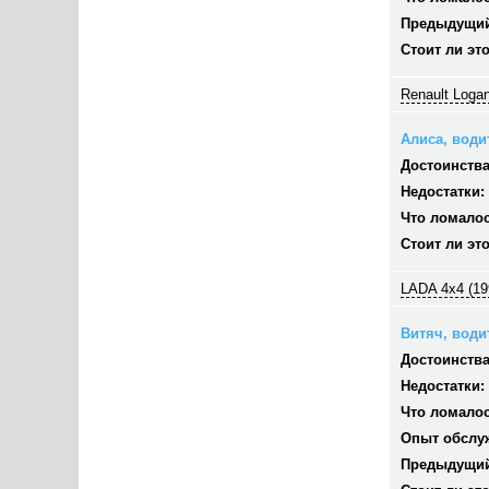
Предыдущий
Стоит ли эт
Renault Logan
Алиса, водит
Достоинства
Недостатки:
Что ломалос
Стоит ли эт
LADA 4x4 (19
Витяч, водит
Достоинства
Недостатки:
Что ломалос
Опыт обслу
Предыдущий