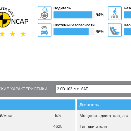
Водитель
Без
94%
Системы безопасности
Пас
86%
КИЕ ХАРАКТЕРИСТИКИ:
Двигатель
й/мест
5/5
Мощность двигателя, л.с.
4628
Тип двигателя