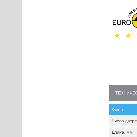
ТЕХНИЧЕС
Кузов
Число двере
Длина, мм