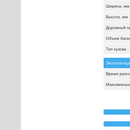
Ширина, мм
Высота, мм
Дорожный пр
Объем багаж
Тип кузова
Эксплуатаци
Время разгон
Максимальна