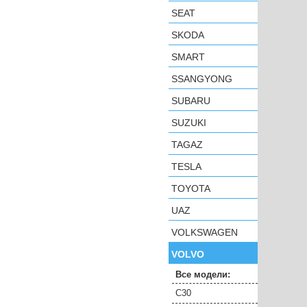
SEAT
SKODA
SMART
SSANGYONG
SUBARU
SUZUKI
TAGAZ
TESLA
TOYOTA
UAZ
VOLKSWAGEN
VOLVO
Все модели:
C30