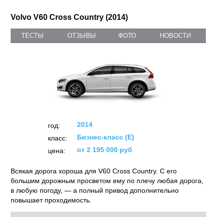
Volvo V60 Cross Country (2014)
ТЕСТЫ
ОТЗЫВЫ
ФОТО
НОВОСТИ
2014
год:
Бизнес-класс (E)
класс:
от 2 195 000 руб
цена:
Всякая дорога хороша для V60 Cross Country. С его
большим дорожным просветом ему по плечу любая дорога,
в любую погоду, — а полный привод дополнительно
повышает проходимость.