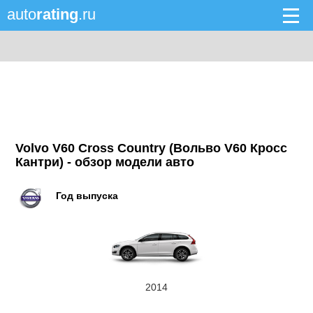
auto
rating
.ru
Volvo V60 Cross Country (Вольво V60 Кросс
Кантри) - обзор модели авто
Год выпуска
2014