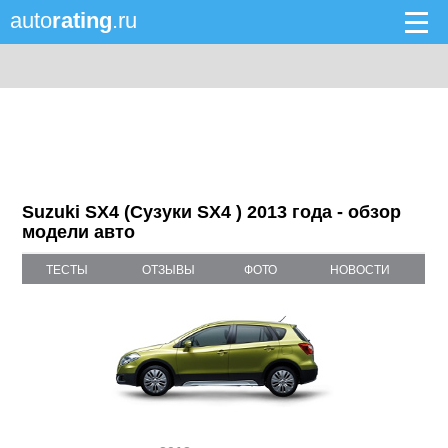
auto
rating
.ru
Suzuki SX4 (Сузуки SX4 ) 2013 года - обзор
модели авто
ТЕСТЫ
ОТЗЫВЫ
ФОТО
НОВОСТИ