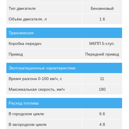
Тип двигателя
Бензиновый
Объём двигателя, л
1.6
Трансмиссия
Коробка передач
МКПП 5-ступ.
Привод
Передний привод
Эксплуатационные характеристики
Время разгона 0-100 км/ч, с
11
Максимальная скорость, км/ч
180
Расход топлива
В городском цикле
6.6
В загородном цикле
4.8