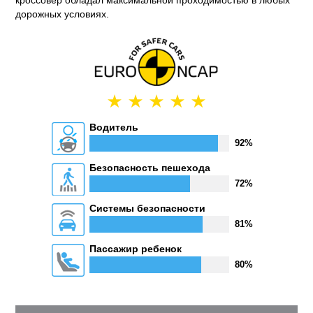
кроссовер обладал максимальной проходимостью в любых
дорожных условиях.
Водитель
92%
Безопасность пешехода
72%
Системы безопасности
81%
Пассажир ребенок
80%