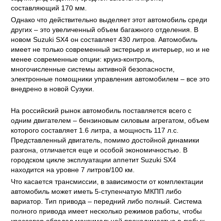
составляющий 170 мм.
Однако что действительно выделяет этот автомобиль среди
других – это увеличенный объем багажного отделения. В
новом Suzuki SX4 он составляет 430 литров. Автомобиль
имеет не только современный экстерьер и интерьер, но и не
менее современные опции: круиз-контроль,
многочисленные системы активной безопасности,
электронные помощники управления автомобилем – все это
внедрено в новой Сузуки.
На российский рынок автомобиль поставляется всего с
одним двигателем – бензиновым силовым агрегатом, объем
которого составляет 1.6 литра, а мощность 117 л.с.
Представленный двигатель, помимо достойной динамики
разгона, отличается еще и особой экономичностью. В
городском цикле эксплуатации аппетит Suzuki SX4
находится на уровне 7 литров/100 км.
Что касается трансмиссии, в зависимости от комплектации
автомобиль может иметь 5-ступенчатую МКПП либо
вариатор. Тип привода – передний либо полный. Система
полного привода имеет несколько режимов работы, чтобы