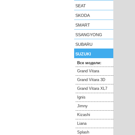
SEAT
SKODA
SMART
SSANGYONG
SUBARU
SUZUKI
Все модели:
Grand Vitara
Grand Vitara 3D
Grand Vitara XL7
Ignis
Jimny
Kizashi
Liana
Splash