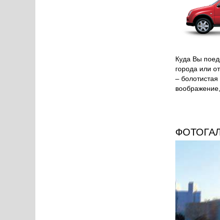
Куда Вы поед
города или о
– болотистая
воображение
ФОТОГА