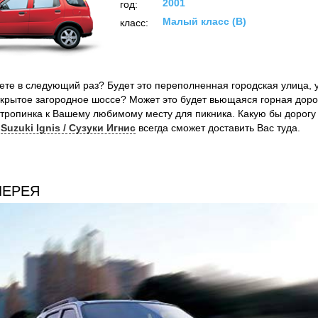
2001
год:
Малый класс (B)
класс:
ете в следующий раз? Будет это переполненная городская улица, у
ткрытое загородное шоссе? Может это будет вьющаяся горная доро
 тропинка к Вашему любимому месту для пикника. Какую бы дорог
,
Suzuki Ignis / Сузуки Игнис
всегда сможет доставить Вас туда.
ЛЕРЕЯ