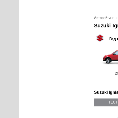
Авторейтинг
Suzuki I
Год 
2
Suzuki Ignis
ТЕС