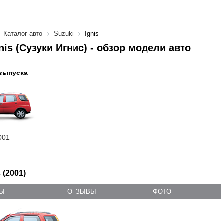
Каталог авто
Suzuki
Ignis
gnis (Сузуки Игнис) - обзор модели авто
выпуска
001
 (2001)
ТЫ
ОТЗЫВЫ
ФОТО