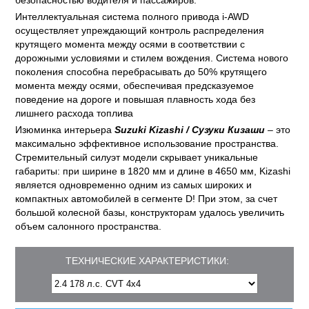
безопасностью водителя и пассажиров.
Интеллектуальная система полного привода i-AWD
осуществляет упреждающий контроль распределения
крутящего момента между осями в соответствии с
дорожными условиями и стилем вождения. Система нового
поколения способна перебрасывать до 50% крутящего
момента между осями, обеспечивая предсказуемое
поведение на дороге и повышая плавность хода без
лишнего расхода топлива
Изюминка интерьера
Suzuki Kizashi / Сузуки Кизаши
– это
максимально эффективное использование пространства.
Стремительный силуэт модели скрывает уникальные
габариты: при ширине в 1820 мм и длине в 4650 мм, Kizashi
является одновременно одним из самых широких и
компактных автомобилей в сегменте D! При этом, за счет
большой колесной базы, конструкторам удалось увеличить
объем салонного пространства.
ТЕХНИЧЕСКИЕ ХАРАКТЕРИСТИКИ: