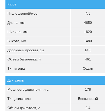
Кузов
Число дверей/мест
4/5
Длина, мм
4650
Ширина, мм
1820
Высота, мм
1480
Дорожный просвет, см
14.5
Объем багажника, л
461
Тип кузова
Седан
Двигатель
Мощность двигателя, л.с.
178
Тип двигателя
Бензиновый
Объём двигателя, л
2.4