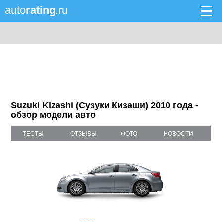
auto
rating
.ru
Suzuki Kizashi (Сузуки Кизаши) 2010 года -
обзор модели авто
ТЕСТЫ
ОТЗЫВЫ
ФОТО
НОВОСТИ