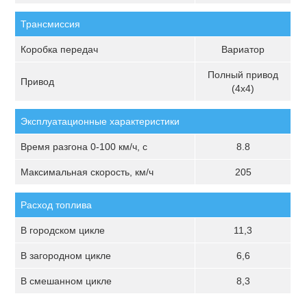
Трансмиссия
Коробка передач
Вариатор
Полный привод
Привод
(4х4)
Эксплуатационные характеристики
Время разгона 0-100 км/ч, с
8.8
Максимальная скорость, км/ч
205
Расход топлива
В городском цикле
11,3
В загородном цикле
6,6
В смешанном цикле
8,3