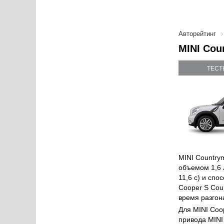
Авторейтинг
MINI Cou
ТЕСТ
MINI Country
объемом 1,6 л
11,6 с) и спо
Cooper S Cou
время разгона
Для MINI Coo
привода MINI