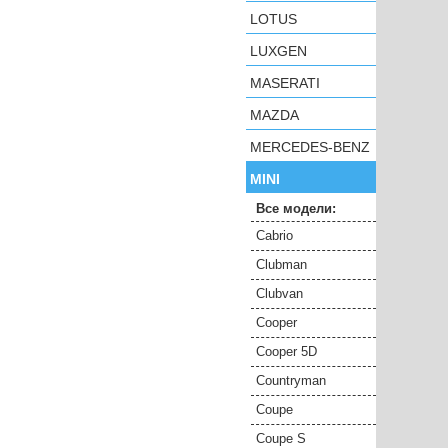
LOTUS
LUXGEN
MASERATI
MAZDA
MERCEDES-BENZ
MINI
Все модели:
Cabrio
Clubman
Clubvan
Cooper
Cooper 5D
Countryman
Coupe
Coupe S