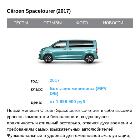
Citroen Spacetourer (2017)
ТЕСТЫ
ОТЗЫВЫ
ФОТО
НОВОСТИ
2017
год:
Большие минивэны (MPV-
класс:
D/E)
от 1 999 900 руб
цена:
Новый минивэн Citroёn Spacetourer сочетает в себе высокий
уровень комфорта и безопасности, выдающуюся
практичность и стильный экстерьер, отвечая духу времени и
требованиям самых взыскательных автолюбителей.
Функциональный и удобный для ежедневной эксплуатации,