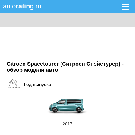
auto
rating
.ru
Citroen Spacetourer (Ситроен Спэйстурер) -
обзор модели авто
Год выпуска
2017