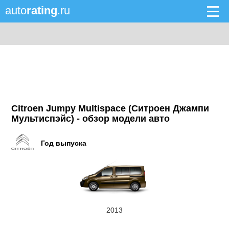
auto
rating
.ru
Citroen Jumpy Multispace (Ситроен Джампи
Мультиспэйс) - обзор модели авто
Год выпуска
2013