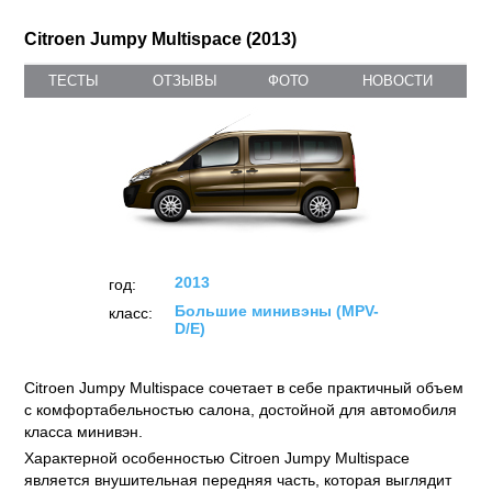
Citroen Jumpy Multispace (2013)
ТЕСТЫ
ОТЗЫВЫ
ФОТО
НОВОСТИ
2013
год:
Большие минивэны (MPV-
класс:
D/E)
Citroen Jumpy Multispace сочетает в себе практичный объем
с комфортабельностью салона, достойной для автомобиля
класса минивэн.
Характерной особенностью Citroen Jumpy Multispace
является внушительная передняя часть, которая выглядит