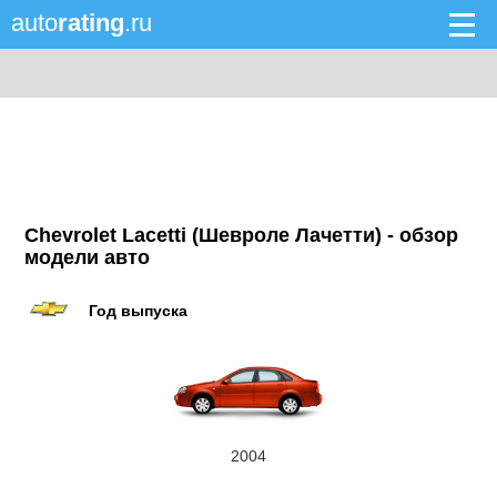
auto
rating
.ru
Chevrolet Lacetti (Шевроле Лачетти) - обзор
модели авто
Год выпуска
2004