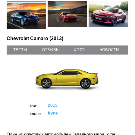
Chevrolet Camaro (2013)
ТЕСТЫ
ОТЗЫВЫ
ФОТО
НОВОСТИ
2013
год:
Купе
класс:
Один из культовых автомобилей Западного мира, купе