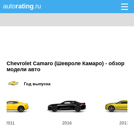
auto
rating
.ru
Chevrolet Camaro (Шевроле Камаро) - обзор
модели авто
Год выпуска
2011
2016
2013