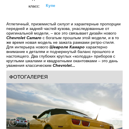
Купе
класс:
Атлетичный, приземистый силуэт и характерные пропорции
передней и задней частей кузова, унаследованные от
оригинальной модели, – все это связывает дизайн нового
Chevrolet Camaro
с богатым прошлым этой модели, и в то
же время новая модель не зажата рамками ретро-стиля.
Для интерьера нового
Шевроле Камаро
характерно
внимание к деталям и подчеркнутый баланс прошлого и
настоящего. Два глубоких круглых «колодца» приборов с
круглыми шкалами и квадратными окантовками – это дань
уважения классическим
Chevrolet...
ФОТОГАЛЕРЕЯ