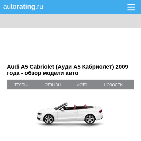
auto
rating
.ru
Audi A5 Cabriolet (Ауди A5 Кабриолет) 2009
года - обзор модели авто
ТЕСТЫ
ОТЗЫВЫ
ФОТО
НОВОСТИ