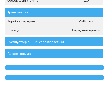
Объём двигателя, л
2.0
Трансмиссия
Коробка передач
Multitronic
Привод
Передний привод
Эксплуатационные характеристики
Расход топлива