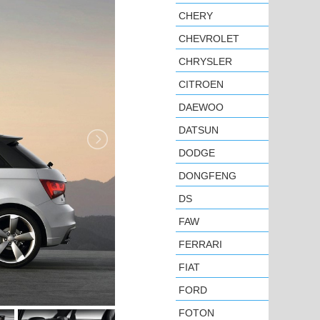
CHERY
CHEVROLET
CHRYSLER
CITROEN
DAEWOO
DATSUN
DODGE
DONGFENG
DS
FAW
FERRARI
FIAT
FORD
FOTON