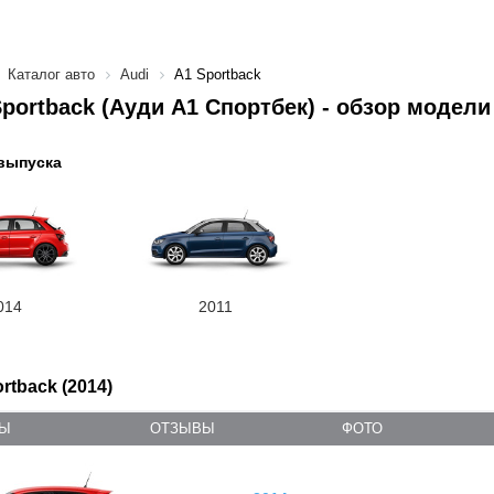
Каталог авто
Audi
A1 Sportback
Sportback (Ауди А1 Спортбек) - обзор модели
выпуска
014
2011
rtback (2014)
ТЫ
ОТЗЫВЫ
ФОТО