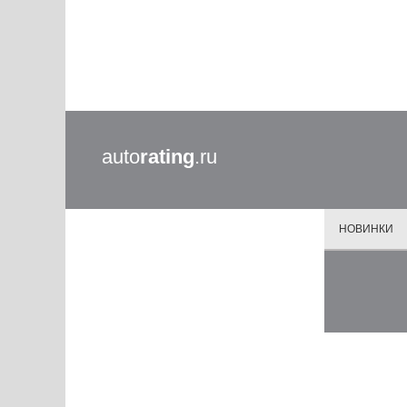
auto
rating
.ru
НОВИНКИ