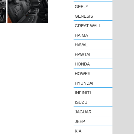
GEELY
GENESIS
GREAT WALL
HAIMA
HAVAL
HAWTAI
HONDA
HOWER
HYUNDAI
INFINITI
ISUZU
JAGUAR
JEEP
KIA