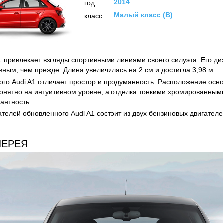
2014
год:
Малый класс (B)
класс:
1 привлекает взгляды спортивными линиями своего силуэта. Его ди
вным, чем прежде. Длина увеличилась на 2 см и достигла 3,98 м.
ого Audi A1 отличает простор и продуманность. Расположение осн
онятно на интуитивном уровне, а отделка тонкими хромированным
антность.
ателей обновленного Audi A1 состоит из двух бензиновых двигател
ЛЕРЕЯ