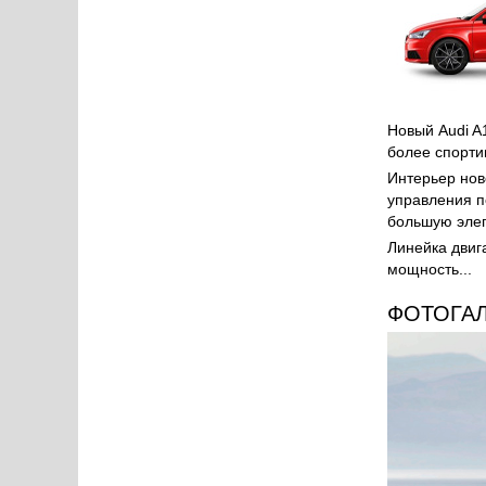
Новый Audi A
более спорти
Интерьер нов
управления п
большую элег
Линейка двиг
мощность...
ФОТОГА