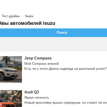
Тест-драйвы
Isuzu
йвы автомобилей Isuzu
Поиск
Jeep Compass
Мой Compass земной
Есть ли у этого Джипа надежда на рыночный успех?
Audi Q3
Яркая личность
Новый кроссовер вышел нарядным, но станет ли о