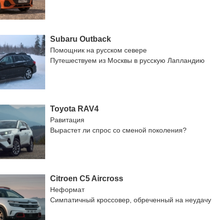
Subaru Outback
Помощник на русском севере
Путешествуем из Москвы в русскую Лапландию
Toyota RAV4
Равитация
Вырастет ли спрос со сменой поколения?
Citroen C5 Aircross
Неформат
Симпатичный кроссовер, обреченный на неудачу