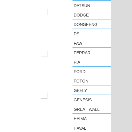
DATSUN
DODGE
DONGFENG
DS
FAW
FERRARI
FIAT
FORD
FOTON
GEELY
GENESIS
GREAT WALL
HAIMA
HAVAL