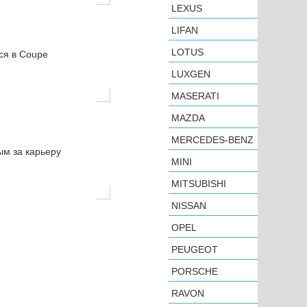
LEXUS
LIFAN
LOTUS
ся в Coupe
LUXGEN
MASERATI
MAZDA
MERCEDES-BENZ
ым за карьеру
MINI
MITSUBISHI
NISSAN
OPEL
PEUGEOT
PORSCHE
RAVON