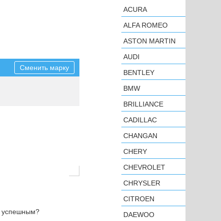
ACURA
ALFA ROMEO
ASTON MARTIN
AUDI
Сменить марку
BENTLEY
BMW
BRILLIANCE
CADILLAC
CHANGAN
CHERY
CHEVROLET
CHRYSLER
CITROEN
н успешным?
DAEWOO