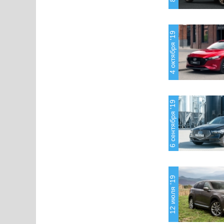
4 октября '19
6 сентября '19
12 июля '19