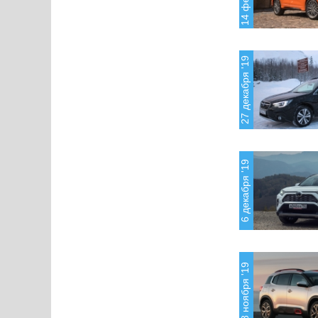
27 декабря '19
6 декабря '19
8 ноября '19