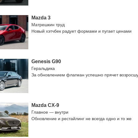
Mazda 3
Матрешкин труд
Новый хэтчбек радует формами и пугает ценами
Genesis G90
Геральдика
За обновлением флагман успешно прячет возросш
Mazda CX-9
Главное — внутри
Обновление и рестайлинг не всегда одно и то же