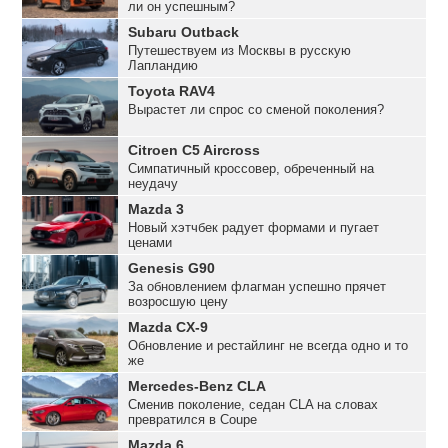
ли он успешным?
Subaru Outback
Путешествуем из Москвы в русскую
Лапландию
Toyota RAV4
Вырастет ли спрос со сменой поколения?
Citroen C5 Aircross
Симпатичный кроссовер, обреченный на
неудачу
Mazda 3
Новый хэтчбек радует формами и пугает
ценами
Genesis G90
За обновлением флагман успешно прячет
возросшую цену
Mazda CX-9
Обновление и рестайлинг не всегда одно и то
же
Mercedes-Benz CLA
Сменив поколение, седан CLA на словах
превратился в Coupe
Mazda 6