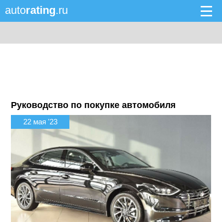
auto
rating
.ru
Руководство по покупке автомобиля
22 мая '23