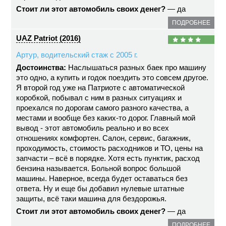
Стоит ли этот автомобиль своих денег?
— да
ПОДРОБНЕЕ
UAZ Patriot (2016)
Артур, водительский стаж с 2005 г.
Достоинства:
Наслышаться разных баек про машину
это одно, а купить и годок поездить это совсем другое.
Я второй год уже на Патриоте с автоматической
коробкой, побывал с ним в разных ситуациях и
проехался по дорогам самого разного качества, а
местами и вообще без каких-то дорог. Главный мой
вывод - этот автомобиль реально и во всех
отношениях комфортен. Салон, сервис, багажник,
проходимость, стоимость расходников и ТО, цены на
запчасти – всё в порядке. Хотя есть пунктик, расход
бензина называется. Больной вопрос большой
машины. Наверное, всегда будет оставаться без
ответа. Ну и еще бы добавил нулевые штатные
защиты, всё таки машина для бездорожья.
Стоит ли этот автомобиль своих денег?
— да
ПОДРОБНЕЕ