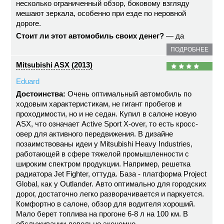
несколько ограниченный обзор, боковому взгляду
мешают зеркала, особенно при езде по неровной
дороге.
Стоит ли этот автомобиль своих денег?
— да
ПОДРОБНЕЕ
Mitsubishi ASX (2013)
Eduard
Достоинства:
Очень оптимальный автомобиль по
ходовым характеристикам, не гигант пробегов и
проходимости, но и не седан. Купил в салоне новую
ASX, что означает Active Sport X-over, то есть кросс-
овер для активного передвижения. В дизайне
позаимствованы идеи у Mitsubishi Heavy Industries,
работающей в сфере тяжелой промышленности с
широким спектром продукции. Например, решетка
радиатора Jet Fighter, оттуда. База - платформа Project
Global, как у Outlander. Авто оптимально для городских
дорог, достаточно легко разворачивается и паркуется.
Комфортно в салоне, обзор для водителя хороший.
Мало берет топлива на прогоне 6-8 л на 100 км. В
обслуживании довольно экономно.