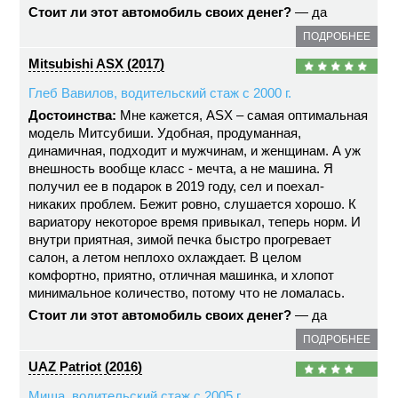
Стоит ли этот автомобиль своих денег?
— да
ПОДРОБНЕЕ
Mitsubishi ASX (2017)
Глеб Вавилов, водительский стаж с 2000 г.
Достоинства:
Мне кажется, ASX – самая оптимальная
модель Митсубиши. Удобная, продуманная,
динамичная, подходит и мужчинам, и женщинам. А уж
внешность вообще класс - мечта, а не машина. Я
получил ее в подарок в 2019 году, сел и поехал-
никаких проблем. Бежит ровно, слушается хорошо. К
вариатору некоторое время привыкал, теперь норм. И
внутри приятная, зимой печка быстро прогревает
салон, а летом неплохо охлаждает. В целом
комфортно, приятно, отличная машинка, и хлопот
минимальное количество, потому что не ломалась.
Стоит ли этот автомобиль своих денег?
— да
ПОДРОБНЕЕ
UAZ Patriot (2016)
Миша, водительский стаж с 2005 г.