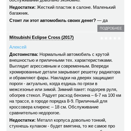
Недостатки:
Жесткий пластик в салоне. Маленький
багажник.
Стоит ли этот автомобиль своих денег?
— да
ПОДРОБНЕЕ
Mitsubishi Eclipse Cross (2017)
Алексей
Достоинства:
Нормальный автомобиль с крутой
внешностью и приличными тех. характеристиками.
Выглядит агрессивным и современным. Впереди
хромированные детали закрывают решетку радиатора
и обрамляют фары. Накладки на дверях защищают
пороги - актуально, когда ездишь по грязи в
межсезонье или зимой. Зимний пакет: подогрев руля,
обогрев стекол. Радует расход бензина – 6-7 на 100 км
на трассе, в городе порядка 8-9. Приличный для
кроссовера клиренс – 18 см. Обслуживание
сравнительно недорогое.
Недостатки:
Металл корпуса довольно тонкий,
стукнешь кулаком - будет вмятина, то же самое про