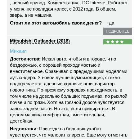
, полный привод. Комплектация - DC Intense. Работает
у меня, не покладая колес, с 2012 года. В общем,
зверь, а не машина.
Стоит ли этот автомобиль своих денег?
— да
ПОДРОБНЕЕ
Mitsubishi Outlander (2018)
Михаил
Достоинства:
Искал авто, чтобы и в городе, и по
бездорожью, с хорошей проходимостью и
вместительное. Сравнивал с предыдущими моделями
аутлэндера. У новой лучше шумоизоляция, стекло
подогревается, дневные ходовые огни, вариатор
нового типа. По-прежнему хорошая проходимость, в
том числе на довольно больших подъемах, по рыхлой
почве и по грязи. Хотя на грязной дороге чувствуется
занос задней части. Но это, если придираться. В
целом машина комфортная, вместительная,
достойная.
Недостатки:
При езде на больших ухабах
чувствуется, что маловат клиренс. Еще могу отметить