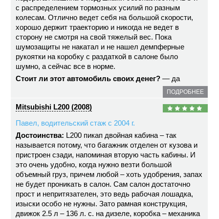
с распределением тормозных усилий по разным
колесам. Отлично ведет себя на большой скорости,
хорошо держит траекторию и никогда не ведет в
сторону не смотря на свой тяжелый вес. Пока
шумозащиты не накатал и не нашел демпферные
рукоятки на коробку с раздаткой в салоне было
шумно, а сейчас все в норме.
Стоит ли этот автомобиль своих денег?
— да
ПОДРОБНЕЕ
Mitsubishi L200 (2008)
Павел, водительский стаж с 2004 г.
Достоинства:
L200 пикап двойная кабина – так
называется потому, что багажник отделен от кузова и
пристроен сзади, напоминая вторую часть кабины. И
это очень удобно, когда нужно везти большой
объемный груз, причем любой – хоть удобрения, запах
не будет проникать в салон. Сам салон достаточно
прост и непритязателен, это ведь рабочая лошадка,
изыски особо не нужны. Зато рамная конструкция,
движок 2.5 л – 136 л. с. на дизеле, коробка – механика