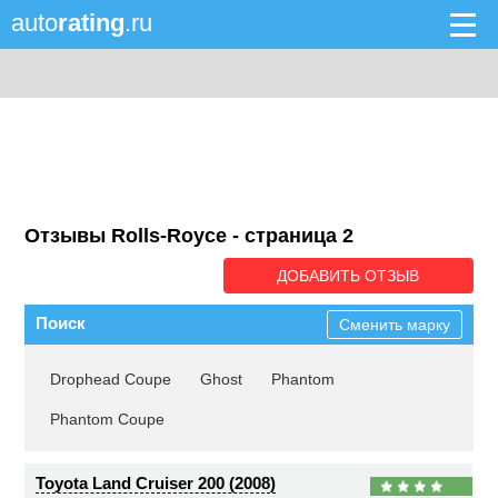
auto
rating
.ru
Отзывы Rolls-Royce - cтраница 2
ДОБАВИТЬ ОТЗЫВ
Поиск
Сменить марку
Drophead Coupe
Ghost
Phantom
Phantom Coupe
Toyota Land Cruiser 200 (2008)