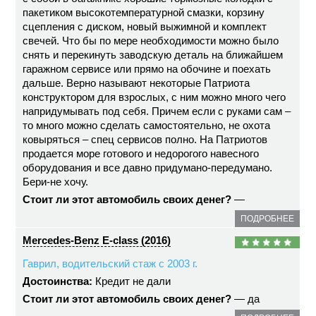
пакетиком высокотемпературной смазки, корзину
сцепления с диском, новый выжимной и комплект
свечей. Что бы по мере необходимости можно было
снять и перекинуть заводскую деталь на ближайшем
гаражном сервисе или прямо на обочине и поехать
дальше. Верно называют некоторые Патриота
конструктором для взрослых, с ним можно много чего
напридумывать под себя. Причем если с руками сам –
то много можно сделать самостоятельно, не охота
ковыряться – спец сервисов полно. На Патриотов
продается море готового и недорогого навесного
оборудования и все давно придумано-передумано.
Бери-не хочу.
Стоит ли этот автомобиль своих денег?
—
ПОДРОБНЕЕ
Mercedes-Benz E-class (2016)
Гаврил, водительский стаж с 2003 г.
Достоинства:
Кредит не дали
Стоит ли этот автомобиль своих денег?
— да