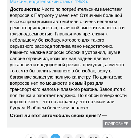
Максим, водительский стаж с 1998 г.
Достоинства:
Чисто по потребительским качествам
вопросов к Патриоту у меня нет. Отличный большой
высокопроходимый автомобиль с очень неплохой
ремонтопригодностью, отличной вместительностью и
грузоподъемностью. Главная моя претензия к
небольшому бензобаку, которого для такого
серьезного расхода топлива явно недостаточно.
Какие-то мелкие вопросы сборки я устранил, шум в
салоне ограничил, козырек над задней дверью
установил и внедорожной резины прикупил, а вместо
того, что бы залить лишнего в бензобак, вожу в
багажнике запасную полную канистру. По двигателю
вопросов нет, по мощности в самый раз для
транспортного налога и плавного разгона. Заводится с
пол тычка и работает надежно. По любой поверхности
хорошо тянет - что по асфальту, что по ямам или
буграм. В общем более чем неплохо.
Стоит ли этот автомобиль своих денег?
—
ПОДРОБНЕЕ