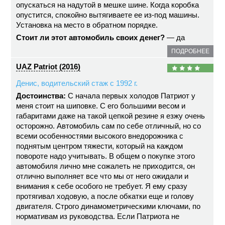
опускаться на надутой в мешке шине. Когда коробка
опустится, спокойно вытягиваете ее из-под машины.
Установка на место в обратном порядке.
Стоит ли этот автомобиль своих денег?
— да
ПОДРОБНЕЕ
UAZ Patriot (2016)
Денис, водительский стаж с 1992 г.
Достоинства:
С начала первых холодов Патриот у
меня стоит на шиповке. С его большими весом и
габаритами даже на такой цепкой резине я езжу очень
осторожно. Автомобиль сам по себе отличный, но со
всеми особенностями высокого внедорожника с
поднятым центром тяжести, который на каждом
повороте надо учитывать. В общем о покупке этого
автомобиля лично мне сожалеть не приходится, он
отлично выполняет все что мы от него ожидали и
внимания к себе особого не требует. Я ему сразу
протягивал ходовую, а после обкатки еще и голову
двигателя. Строго динамометрическими ключами, по
нормативам из руководства. Если Патриота не