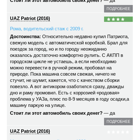
Стоит ли этот автомобиль своих денег?
— да
ПОДРОБНЕЕ
UAZ Patriot (2016)
Рома, водительский стаж с 2009 г.
Достоинства:
Относительно недавно купил Патриота,
свежую модель с автоматической коробкой. Брал для
поездок за город, но и по городу неожиданно
оказалось достаточно комфортно рулить. С АКПП в
городском цикле не устаешь, а если необходимо
можно перевести в ручной режим, пробовал на
природе. Пока машина совсем свежая, ничего не
стучит, не шумит, кажется, что с качеством сборки
повезло. А вот антикором озаботился сразу, дважды
дно и раму промовил. Есть с коррозией «родовая»
проблема у УАЗа, плюс по 8-9 месяцев в году осадки,а
машину паркую на улице.
Стоит ли этот автомобиль своих денег?
— да
ПОДРОБНЕЕ
UAZ Patriot (2016)