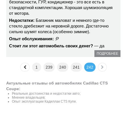
безопасности, ГУР, кондиционер - это все есть в
стандартной комплектации. Хорошая шумоизоляция
от мотора.
Недостатки:
Багажник маловат и немного где-то
стекло дребезжит на неровной дороге. Достаточно
сильно шумят колеса (особенно зимние).
Опыт обслуживания:
:P
Стоит ли этот автомобиль своих денег?
— да
ПОДРОБНЕЕ
1
239
240
241
242
Актуальные отзывы об автомобилях Cadillac CTS
Coupe:
Реальные достоинства и недостатки авто;
Мнение владельцев;
Опыт эксплуатации Кадиллак CTS Купе.