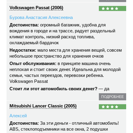
Volkswagen Passat (2006)
Бурова Анастасия Алексеевна
Достоинства:
огромный багажник, удобна для
вождения в городе и на трассе, радует раздельный
климат контроль, низкий расход топлива,
охлаждаемый бардачок
Недостатки:
мало места для хранения вещей, совсем
небольшое пространство для хранения очков
Опыт обслуживания:
в принципе машина очень
неплохая и стоит своих денег. Идеальна для молодой
семьи, частых переездов, перевозки ребенка.
Volkswagen Passat
Стоит ли этот автомобиль своих денег?
— да
ПОДРОБНЕЕ
Mitsubishi Lancer Classic (2005)
Алексей
Достоинства:
За эти деньги - отличный автомобиль!
ABS, стеклоподъемники на все окна, 2 подушки