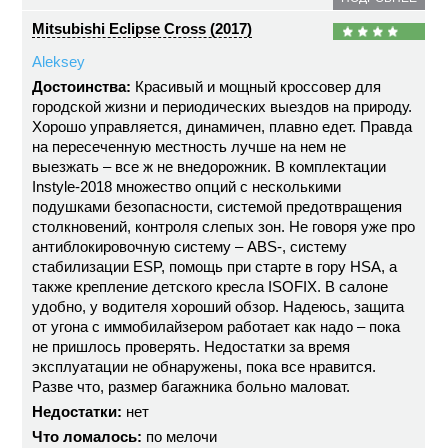
Mitsubishi Eclipse Cross (2017)
Aleksey
Достоинства:
Красивый и мощный кроссовер для
городской жизни и периодических выездов на природу.
Хорошо управляется, динамичен, плавно едет. Правда
на пересеченную местность лучше на нем не
выезжать – все ж не внедорожник. В комплектации
Instyle-2018 множество опций с несколькими
подушками безопасности, системой предотвращения
столкновений, контроля слепых зон. Не говоря уже про
антиблокировочную систему – ABS-, систему
стабилизации ESP, помощь при старте в гору HSA, а
также крепление детского кресла ISOFIX. В салоне
удобно, у водителя хороший обзор. Надеюсь, защита
от угона с иммобилайзером работает как надо – пока
не пришлось проверять. Недостатки за время
эксплуатации не обнаружены, пока все нравится.
Разве что, размер багажника больно маловат.
Недостатки:
нет
Что ломалось:
по мелочи