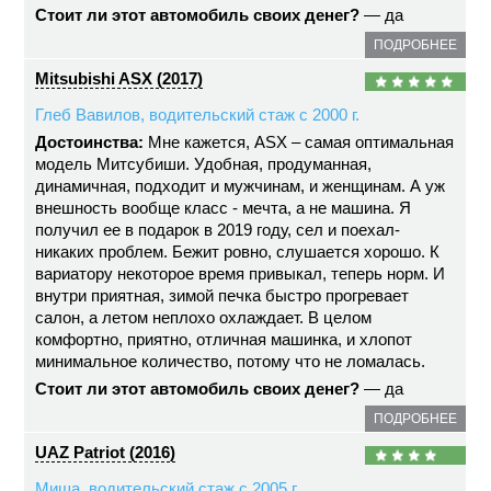
Стоит ли этот автомобиль своих денег?
— да
ПОДРОБНЕЕ
Mitsubishi ASX (2017)
Глеб Вавилов, водительский стаж с 2000 г.
Достоинства:
Мне кажется, ASX – самая оптимальная
модель Митсубиши. Удобная, продуманная,
динамичная, подходит и мужчинам, и женщинам. А уж
внешность вообще класс - мечта, а не машина. Я
получил ее в подарок в 2019 году, сел и поехал-
никаких проблем. Бежит ровно, слушается хорошо. К
вариатору некоторое время привыкал, теперь норм. И
внутри приятная, зимой печка быстро прогревает
салон, а летом неплохо охлаждает. В целом
комфортно, приятно, отличная машинка, и хлопот
минимальное количество, потому что не ломалась.
Стоит ли этот автомобиль своих денег?
— да
ПОДРОБНЕЕ
UAZ Patriot (2016)
Миша, водительский стаж с 2005 г.