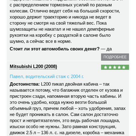
с распределением тормозных усилий по разным
колесам. Отлично ведет себя на большой скорости,
хорошо держит траекторию и никогда не ведет в
сторону не смотря на свой тяжелый вес. Пока
шумозащиты не накатал и не нашел демпферные
рукоятки на коробку с раздаткой в салоне было
шумно, а сейчас все в норме.
Стоит ли этот автомобиль своих денег?
— да
ПОДРОБНЕЕ
Mitsubishi L200 (2008)
Павел, водительский стаж с 2004 г.
Достоинства:
L200 пикап двойная кабина – так
называется потому, что багажник отделен от кузова и
пристроен сзади, напоминая вторую часть кабины. И
это очень удобно, когда нужно везти большой
объемный груз, причем любой – хоть удобрения, запах
не будет проникать в салон. Сам салон достаточно
прост и непритязателен, это ведь рабочая лошадка,
изыски особо не нужны. Зато рамная конструкция,
движок 2.5 л – 136 л. с. на дизеле, коробка – механика