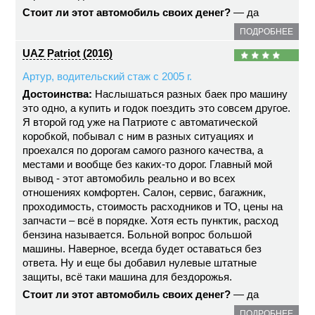
Стоит ли этот автомобиль своих денег?
— да
ПОДРОБНЕЕ
UAZ Patriot (2016)
Артур, водительский стаж с 2005 г.
Достоинства:
Наслышаться разных баек про машину
это одно, а купить и годок поездить это совсем другое.
Я второй год уже на Патриоте с автоматической
коробкой, побывал с ним в разных ситуациях и
проехался по дорогам самого разного качества, а
местами и вообще без каких-то дорог. Главный мой
вывод - этот автомобиль реально и во всех
отношениях комфортен. Салон, сервис, багажник,
проходимость, стоимость расходников и ТО, цены на
запчасти – всё в порядке. Хотя есть пунктик, расход
бензина называется. Больной вопрос большой
машины. Наверное, всегда будет оставаться без
ответа. Ну и еще бы добавил нулевые штатные
защиты, всё таки машина для бездорожья.
Стоит ли этот автомобиль своих денег?
— да
ПОДРОБНЕЕ