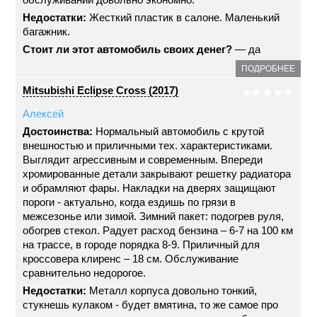
Недостатки:
Жесткий пластик в салоне. Маленький
багажник.
Стоит ли этот автомобиль своих денег?
— да
ПОДРОБНЕЕ
Mitsubishi Eclipse Cross (2017)
Алексей
Достоинства:
Нормальный автомобиль с крутой
внешностью и приличными тех. характеристиками.
Выглядит агрессивным и современным. Впереди
хромированные детали закрывают решетку радиатора
и обрамляют фары. Накладки на дверях защищают
пороги - актуально, когда ездишь по грязи в
межсезонье или зимой. Зимний пакет: подогрев руля,
обогрев стекол. Радует расход бензина – 6-7 на 100 км
на трассе, в городе порядка 8-9. Приличный для
кроссовера клиренс – 18 см. Обслуживание
сравнительно недорогое.
Недостатки:
Металл корпуса довольно тонкий,
стукнешь кулаком - будет вмятина, то же самое про