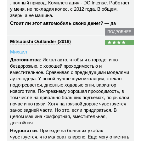
, полный привод. Комплектация - DC Intense. Работает
у меня, не покладая колес, с 2012 года. В общем,
зверь, а не машина.
Стоит ли этот автомобиль своих денег?
— да
ПОДРОБНЕЕ
Mitsubishi Outlander (2018)
Михаил
Достоинства:
Искал авто, чтобы и в городе, и по
бездорожью, с хорошей проходимостью и
вместительное. Сравнивал с предыдущими моделями
аутлэндера. У новой лучше шумоизоляция, стекло
подогревается, дневные ходовые огни, вариатор
нового типа. По-прежнему хорошая проходимость, в
том числе на довольно больших подъемах, по рыхлой
почве и по грязи. Хотя на грязной дороге чувствуется
занос задней части. Но это, если придираться. В
целом машина комфортная, вместительная,
достойная.
Недостатки:
При езде на больших ухабах
чувствуется, что маловат клиренс. Еще могу отметить