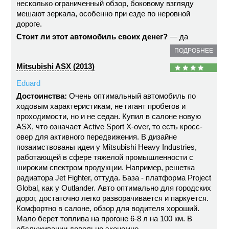
несколько ограниченный обзор, боковому взгляду
мешают зеркала, особенно при езде по неровной
дороге.
Стоит ли этот автомобиль своих денег?
— да
ПОДРОБНЕЕ
Mitsubishi ASX (2013)
Eduard
Достоинства:
Очень оптимальный автомобиль по
ходовым характеристикам, не гигант пробегов и
проходимости, но и не седан. Купил в салоне новую
ASX, что означает Active Sport X-over, то есть кросс-
овер для активного передвижения. В дизайне
позаимствованы идеи у Mitsubishi Heavy Industries,
работающей в сфере тяжелой промышленности с
широким спектром продукции. Например, решетка
радиатора Jet Fighter, оттуда. База - платформа Project
Global, как у Outlander. Авто оптимально для городских
дорог, достаточно легко разворачивается и паркуется.
Комфортно в салоне, обзор для водителя хороший.
Мало берет топлива на прогоне 6-8 л на 100 км. В
обслуживании довольно экономно.