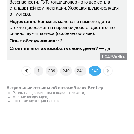
безопасности, ГУР, кондиционер - это все есть в
стандартной комплектации. Хорошая шумоизоляция
от мотора.
Недостатки:
Багажник маловат и немного где-то
стекло дребезжит на неровной дороге. Достаточно
сильно шумят колеса (особенно зимние).
Опыт обслуживания:
:P
Стоит ли этот автомобиль своих денег?
— да
ПОДРОБНЕЕ
1
239
240
241
242
Актуальные отзывы об автомобилях Bentley:
Реальные достоинства и недостатки авто;
Мнение владельцев;
Опыт эксплуатации Бентли.