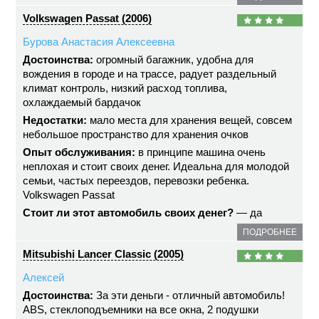
Volkswagen Passat (2006)
Бурова Анастасия Алексеевна
Достоинства:
огромный багажник, удобна для
вождения в городе и на трассе, радует раздельный
климат контроль, низкий расход топлива,
охлаждаемый бардачок
Недостатки:
мало места для хранения вещей, совсем
небольшое пространство для хранения очков
Опыт обслуживания:
в принципе машина очень
неплохая и стоит своих денег. Идеальна для молодой
семьи, частых переездов, перевозки ребенка.
Volkswagen Passat
Стоит ли этот автомобиль своих денег?
— да
ПОДРОБНЕЕ
Mitsubishi Lancer Classic (2005)
Алексей
Достоинства:
За эти деньги - отличный автомобиль!
ABS, стеклоподъемники на все окна, 2 подушки