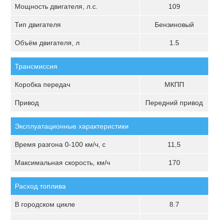
Мощность двигателя, л.с.
109
Тип двигателя
Бензиновый
Объём двигателя, л
1.5
Трансмиссия
Коробка передач
МКПП
Привод
Передний привод
Эксплуатационные характеристики
Время разгона 0-100 км/ч, с
11,5
Максимальная скорость, км/ч
170
Расход топлива
В городском цикле
8.7