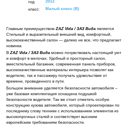
2012
год:
Малый класс (B)
класс:
Главным преимуществом
ZAZ Vida / ЗАЗ Вида
является
Стильный и выразительный внешний вид, комфортный,
высококачественный салон — далеко не все, что предлагает
новинка.
В
ZAZ Vida / ЗАЗ Вида
можно почувствовать настоящий уют
и комфорт в мелочах. Удобный и просторный салон,
вместительный багажник, современная панель приборов,
высококачественные материалы интерьера позволят как
водителю, так и пассажиру получать удовольствие от
времени, проведенного в пути.
Большое внимание уделяется безопасности автомобиля –
уже базовая комплектация оснащена подушкой
безопасности водителя. Так же стоит отметить особую
конструкцию кузова автомобиля, который спроектирован по
последнему слову техники с использованием элементов из
высокопрочных сталей и соответствует высоким
европейским требованиям безопасности.