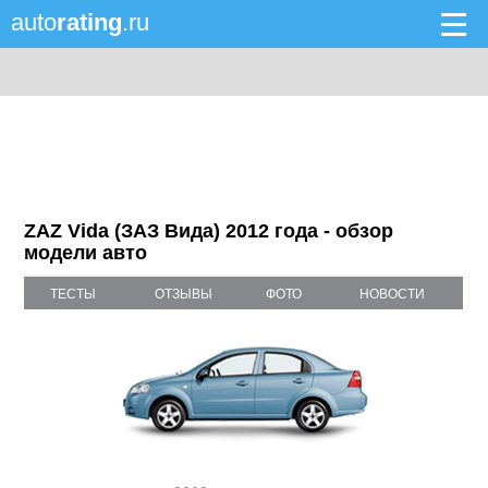
auto
rating
.ru
ZAZ Vida (ЗАЗ Вида) 2012 года - обзор
модели авто
ТЕСТЫ
ОТЗЫВЫ
ФОТО
НОВОСТИ