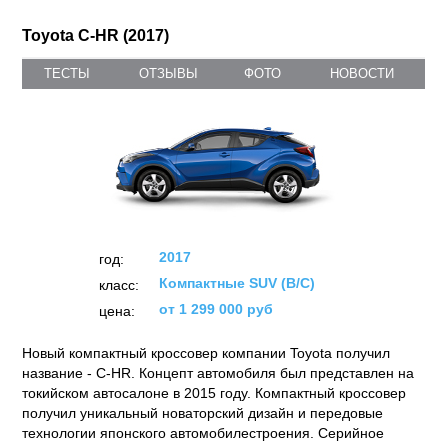
Toyota C-HR (2017)
ТЕСТЫ
ОТЗЫВЫ
ФОТО
НОВОСТИ
2017
год:
Компактные SUV (B/C)
класс:
от 1 299 000 руб
цена:
Новый компактный кроссовер компании Toyota получил
название - C-HR. Концепт автомобиля был представлен на
токийском автосалоне в 2015 году. Компактный кроссовер
получил уникальный новаторский дизайн и передовые
технологии японского автомобилестроения. Серийное