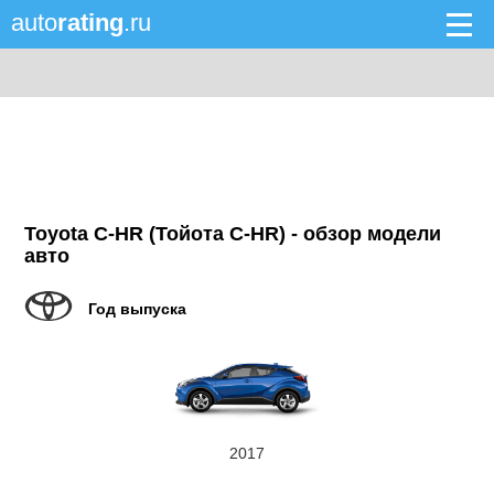
auto
rating
.ru
Toyota C-HR (Тойота C-HR) - обзор модели
авто
Год выпуска
2017