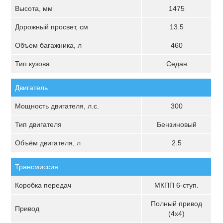
Высота, мм
1475
Дорожный просвет, см
13.5
Объем багажника, л
460
Тип кузова
Седан
Двигатель
Мощность двигателя, л.с.
300
Тип двигателя
Бензиновый
Объём двигателя, л
2.5
Трансмиссия
Коробка передач
МКПП 6-ступ.
Полный привод
Привод
(4х4)