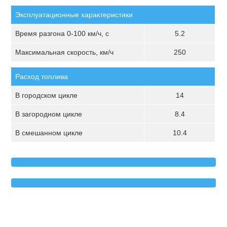
Эксплуатационные характеристики
Время разгона 0-100 км/ч, с
5.2
Максимальная скорость, км/ч
250
Расход топлива
В городском цикле
14
В загородном цикле
8.4
В смешанном цикле
10.4