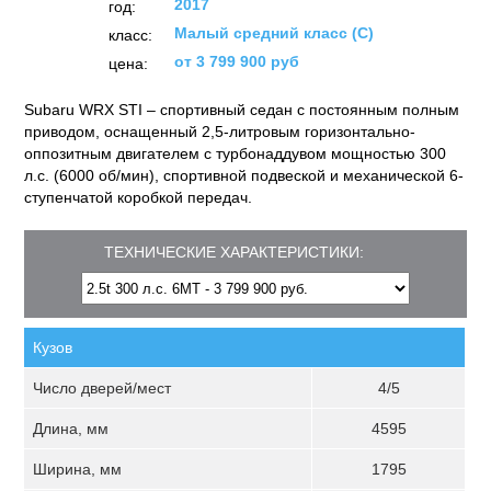
2017
год:
Малый средний класс (C)
класс:
от 3 799 900 руб
цена:
Subaru WRX STI – спортивный седан с постоянным полным
приводом, оснащенный 2,5-литровым горизонтально-
оппозитным двигателем с турбонаддувом мощностью 300
л.с. (6000 об/мин), спортивной подвеской и механической 6-
ступенчатой коробкой передач.
ТЕХНИЧЕСКИЕ ХАРАКТЕРИСТИКИ:
Кузов
Число дверей/мест
4/5
Длина, мм
4595
Ширина, мм
1795