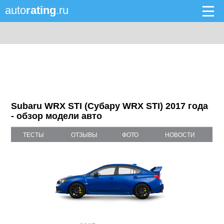
auto
rating
.ru
Subaru WRX STI (Субару WRX STI) 2017 года
- обзор модели авто
ТЕСТЫ
ОТЗЫВЫ
ФОТО
НОВОСТИ