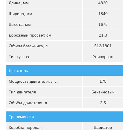
Длина, мм
4820
Ширина, мм
1840
Высота, мм
1675
Дорожный просвет, см
21.3
Объем багажника, л
512/1801
Тип кузова
Универсал
Двигатель
Мощность двигателя, л.с.
175
Тип двигателя
Бензиновый
Объём двигателя, л
2.5
Трансмиссия
Коробка передач
Вариатор