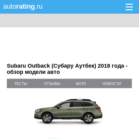
auto
rating
.ru
Subaru Outback (Субару Аутбек) 2018 года -
обзор модели авто
ТЕСТЫ
ОТЗЫВЫ
ФОТО
НОВОСТИ