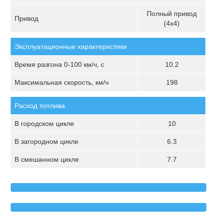
Полный привод
Привод
(4х4)
Эксплуатационные характеристики
Время разгона 0-100 км/ч, с
10.2
Максимальная скорость, км/ч
198
Расход топлива
В городском цикле
10
В загородном цикле
6.3
В смешанном цикле
7.7