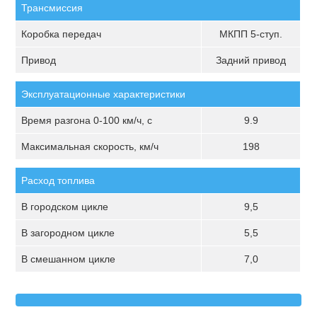
Трансмиссия
Коробка передач
МКПП 5-ступ.
Привод
Задний привод
Эксплуатационные характеристики
Время разгона 0-100 км/ч, с
9.9
Максимальная скорость, км/ч
198
Расход топлива
В городском цикле
9,5
В загородном цикле
5,5
В смешанном цикле
7,0