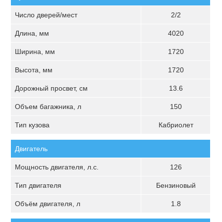
Число дверей/мест
2/2
Длина, мм
4020
Ширина, мм
1720
Высота, мм
1720
Дорожный просвет, см
13.6
Объем багажника, л
150
Тип кузова
Кабриолет
Двигатель
Мощность двигателя, л.с.
126
Тип двигателя
Бензиновый
Объём двигателя, л
1.8