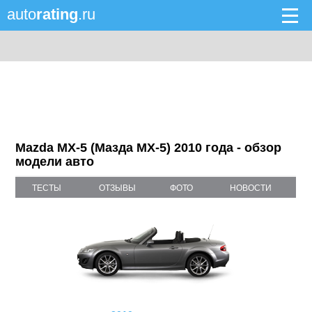
auto
rating
.ru
Mazda MX-5 (Мазда MX-5) 2010 года - обзор
модели авто
ТЕСТЫ
ОТЗЫВЫ
ФОТО
НОВОСТИ