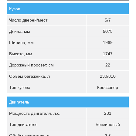
Кузов
Число дверей/мест
5/7
Длина, мм
5075
Ширина, мм
1969
Высота, мм
1747
Дорожный просвет, см
22
Объем багажника, л
230/810
Тип кузова
Кроссовер
Двигатель
Мощность двигателя, л.с.
231
Тип двигателя
Бензиновый
Объём двигателя, л
2.5