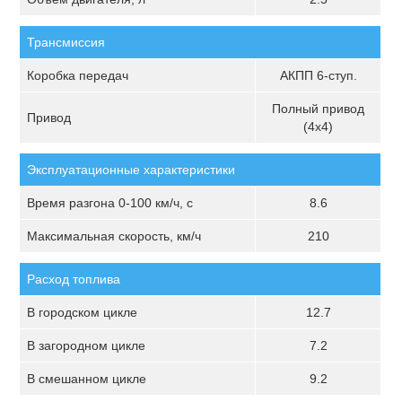
Трансмиссия
Коробка передач
АКПП 6-ступ.
Полный привод
Привод
(4х4)
Эксплуатационные характеристики
Время разгона 0-100 км/ч, с
8.6
Максимальная скорость, км/ч
210
Расход топлива
В городском цикле
12.7
В загородном цикле
7.2
В смешанном цикле
9.2