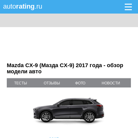
auto
rating
.ru
Mazda CX-9 (Мазда CX-9) 2017 года - обзор
модели авто
ТЕСТЫ
ОТЗЫВЫ
ФОТО
НОВОСТИ