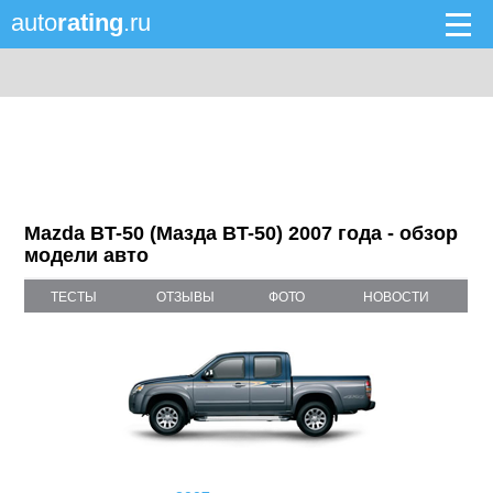
auto
rating
.ru
Mazda BT-50 (Мазда BT-50) 2007 года - обзор
модели авто
ТЕСТЫ
ОТЗЫВЫ
ФОТО
НОВОСТИ