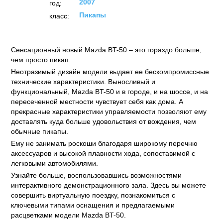
2007
год:
Пикапы
класс:
Сенсационный новый Mazda BT-50 – это гораздо больше,
чем просто пикап.
Неотразимый дизайн модели выдает ее бескомпромиссные
технические характеристики. Выносливый и
функциональный, Mazda BT-50 и в городе, и на шоссе, и на
пересеченной местности чувствует себя как дома. А
прекрасные характеристики управляемости позволяют ему
доставлять куда больше удовольствия от вождения, чем
обычные пикапы.
Ему не занимать роскоши благодаря широкому перечню
аксессуаров и высокой плавности хода, сопоставимой с
легковыми автомобилями.
Узнайте больше, воспользовавшись возможностями
интерактивного демонстрационного зала. Здесь вы можете
совершить виртуальную поездку, познакомиться с
ключевыми типами оснащения и предлагаемыми
расцветками модели Mazda BT-50.