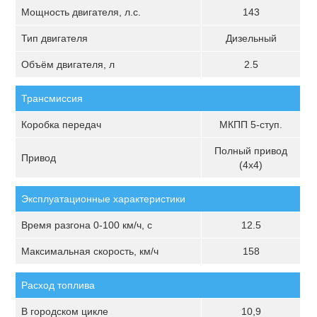
Мощность двигателя, л.с.
143
Тип двигателя
Дизельный
Объём двигателя, л
2.5
Трансмиссия
Коробка передач
МКПП 5-ступ.
Полный привод
Привод
(4х4)
Эксплуатационные характеристики
Время разгона 0-100 км/ч, с
12.5
Максимальная скорость, км/ч
158
Расход топлива
В городском цикле
10,9