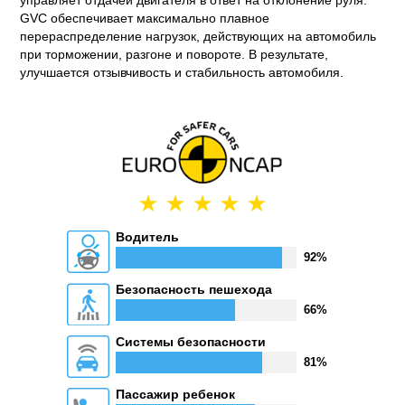
управляет отдачей двигателя в ответ на отклонение руля.
GVC обеспечивает максимально плавное
перераспределение нагрузок, действующих на автомобиль
при торможении, разгоне и повороте. В результате,
улучшается отзывчивость и стабильность автомобиля.
Водитель
92%
Безопасность пешехода
66%
Системы безопасности
81%
Пассажир ребенок