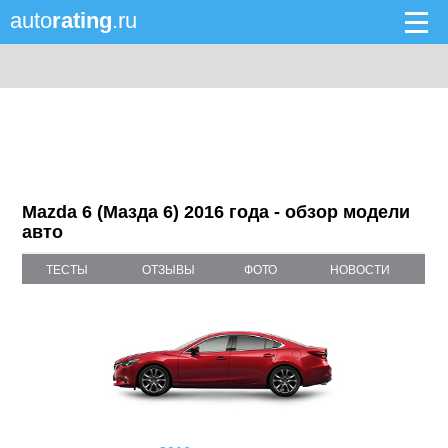
auto
rating
.ru
Mazda 6 (Мазда 6) 2016 года - обзор модели
авто
ТЕСТЫ
ОТЗЫВЫ
ФОТО
НОВОСТИ