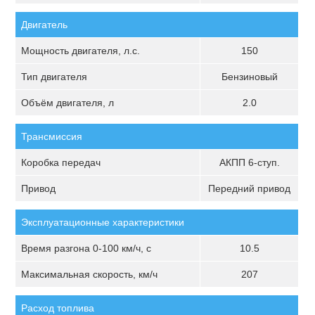
Двигатель
Мощность двигателя, л.с.
150
Тип двигателя
Бензиновый
Объём двигателя, л
2.0
Трансмиссия
Коробка передач
АКПП 6-ступ.
Привод
Передний привод
Эксплуатационные характеристики
Время разгона 0-100 км/ч, с
10.5
Максимальная скорость, км/ч
207
Расход топлива