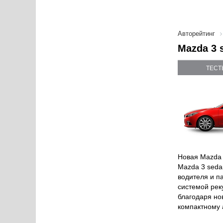
Авторейтинг
Mazda 3 
ТЕСТ
Новая Mazda 
Mazda 3 seda
водителя и п
системой рек
благодаря но
компактному 