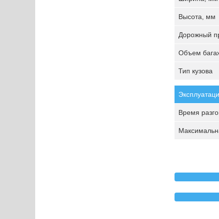
Высота, мм
Дорожный пр
Объем багаж
Тип кузова
Эксплуатаци
Время разгон
Максимальна