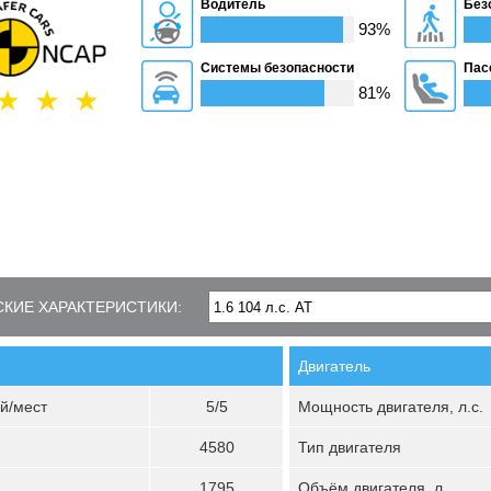
Водитель
Без
93%
Системы безопасности
Пас
81%
КИЕ ХАРАКТЕРИСТИКИ:
Двигатель
й/мест
5/5
Мощность двигателя, л.с.
4580
Тип двигателя
1795
Объём двигателя, л