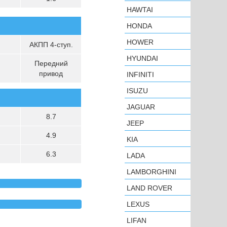
HAWTAI
HONDA
HOWER
АКПП 4-ступ.
HYUNDAI
Передний
привод
INFINITI
ISUZU
JAGUAR
8.7
JEEP
4.9
KIA
6.3
LADA
LAMBORGHINI
LAND ROVER
LEXUS
LIFAN