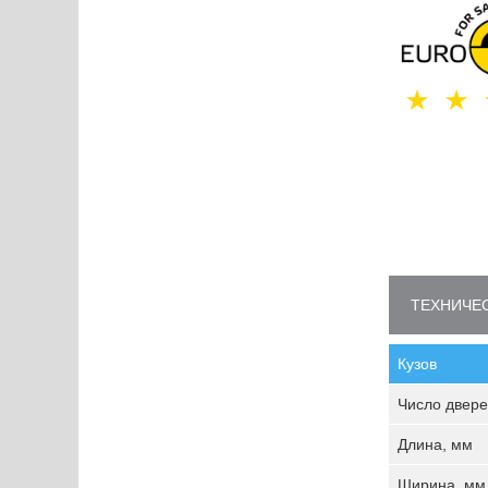
ТЕХНИЧЕС
Кузов
Число двере
Длина, мм
Ширина, мм