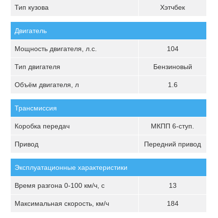
Тип кузова
Хэтчбек
Двигатель
Мощность двигателя, л.с.
104
Тип двигателя
Бензиновый
Объём двигателя, л
1.6
Трансмиссия
Коробка передач
МКПП 6-ступ.
Привод
Передний привод
Эксплуатационные характеристики
Время разгона 0-100 км/ч, с
13
Максимальная скорость, км/ч
184