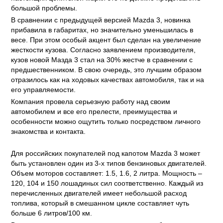
большой проблемы.
В сравнении с предыдущей версией Mazda 3, новинка
прибавила в габаритах, но значительно уменьшилась в
весе. При этом особый акцент был сделан на увеличение
жесткости кузова. Согласно заявлением производителя,
кузов новой Мазда 3 стал на 30% жестче в сравнении с
предшественником. В свою очередь, это лучшим образом
отразилось как на ходовых качествах автомобиля, так и на
его управляемости.
Компания провела серьезную работу над своим
автомобилем и все его прелести, преимущества и
особенности можно ощутить только посредством личного
знакомства и контакта.
Для российских покупателей под капотом Mazda 3 может
быть установлен один из 3-х типов бензиновых двигателей.
Объем моторов составляет: 1.5, 1.6, 2 литра. Мощность –
120, 104 и 150 лошадиных сил соответственно. Каждый из
перечисленных двигателей имеет небольшой расход
топлива, который в смешанном цикле составляет чуть
больше 6 литров/100 км.