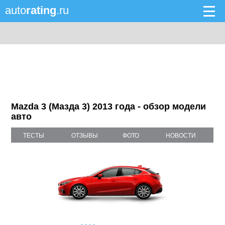
auto
rating
.ru
Mazda 3 (Мазда 3) 2013 года - обзор модели
авто
ТЕСТЫ
ОТЗЫВЫ
ФОТО
НОВОСТИ