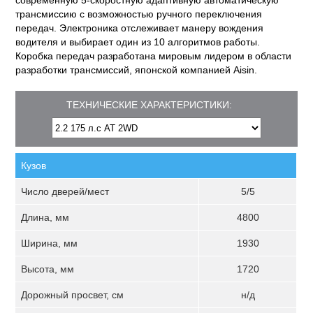
современную 5-скоростную адаптивную автоматическую
трансмиссию с возможностью ручного переключения
передач. Электроника отслеживает манеру вождения
водителя и выбирает один из 10 алгоритмов работы.
Коробка передач разработана мировым лидером в области
разработки трансмиссий, японской компанией Aisin.
ТЕХНИЧЕСКИЕ ХАРАКТЕРИСТИКИ:
Кузов
Число дверей/мест
5/5
Длина, мм
4800
Ширина, мм
1930
Высота, мм
1720
Дорожный просвет, см
н/д