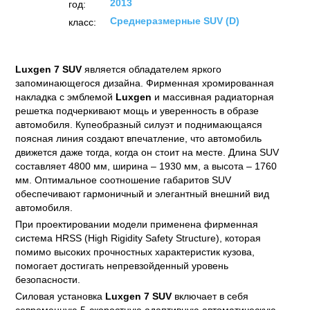
2013
год:
Среднеразмерные SUV (D)
класс:
Luxgen 7 SUV
является обладателем яркого
запоминающегося дизайна. Фирменная хромированная
накладка с эмблемой
Luxgen
и массивная радиаторная
решетка подчеркивают мощь и уверенность в образе
автомобиля. Купеобразный силуэт и поднимающаяся
поясная линия создают впечатление, что автомобиль
движется даже тогда, когда он стоит на месте. Длина SUV
составляет 4800 мм, ширина – 1930 мм, а высота – 1760
мм. Оптимальное соотношение габаритов SUV
обеспечивают гармоничный и элегантный внешний вид
автомобиля.
При проектировании модели применена фирменная
система HRSS (High Rigidity Safety Structure), которая
помимо высоких прочностных характеристик кузова,
помогает достигать непревзойденный уровень
безопасности.
Силовая установка
Luxgen 7 SUV
включает в себя