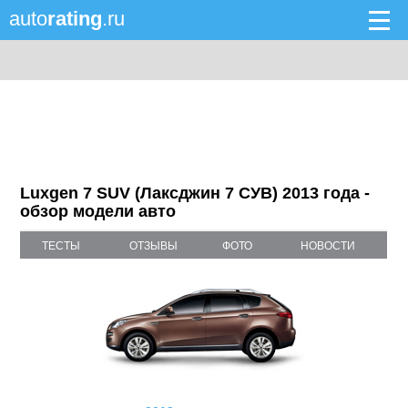
auto
rating
.ru
Luxgen 7 SUV (Лаксджин 7 СУВ) 2013 года -
обзор модели авто
ТЕСТЫ
ОТЗЫВЫ
ФОТО
НОВОСТИ