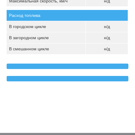
Максимальная скорость, км/ч
н/д
Расход топлива
В городском цикле
н/д
В загородном цикле
н/д
В смешанном цикле
н/д