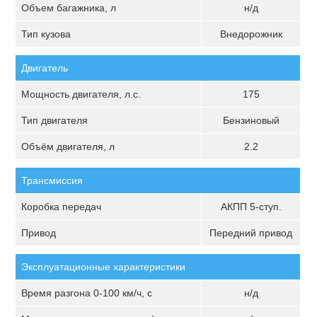
Объем багажника, л
н/д
Тип кузова
Внедорожник
Двигатель
Мощность двигателя, л.с.
175
Тип двигателя
Бензиновый
Объём двигателя, л
2.2
Трансмиссия
Коробка передач
АКПП 5-ступ.
Привод
Передний привод
Эксплуатационные характеристики
Время разгона 0-100 км/ч, с
н/д