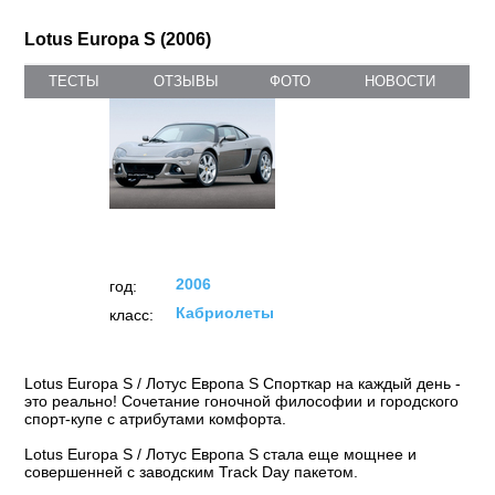
Lotus Europa S (2006)
ТЕСТЫ
ОТЗЫВЫ
ФОТО
НОВОСТИ
2006
год:
Кабриолеты
класс:
Lotus Europa S / Лотус Европа S Спорткар на каждый день -
это реально! Сочетание гоночной философии и городского
спорт-купе с атрибутами комфорта.
Lotus Europa S / Лотус Европа S стала еще мощнее и
совершенней с заводским Track Day пакетом.