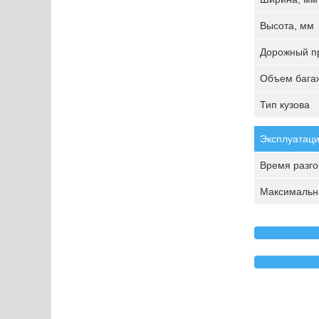
Высота, мм
Дорожный пр
Объем багаж
Тип кузова
Эксплуатаци
Время разгон
Максимальна