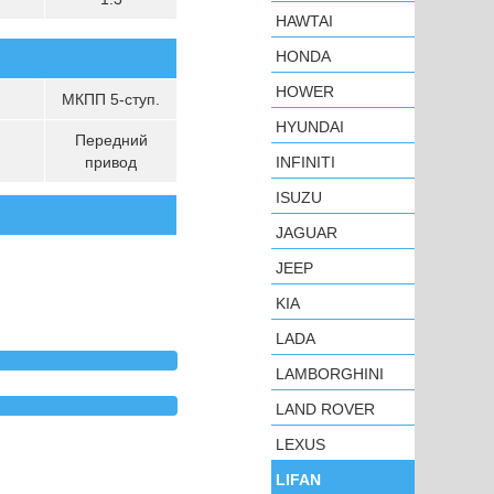
HAWTAI
HONDA
HOWER
МКПП 5-ступ.
HYUNDAI
Передний
привод
INFINITI
ISUZU
JAGUAR
JEEP
KIA
LADA
LAMBORGHINI
LAND ROVER
LEXUS
LIFAN