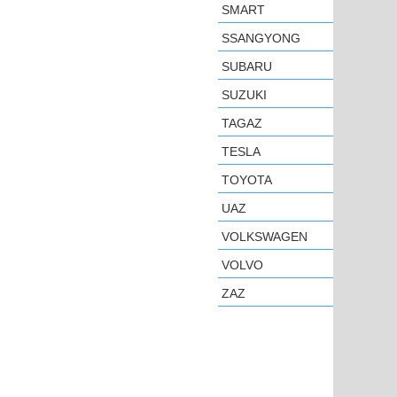
SMART
SSANGYONG
SUBARU
SUZUKI
TAGAZ
TESLA
TOYOTA
UAZ
VOLKSWAGEN
VOLVO
ZAZ