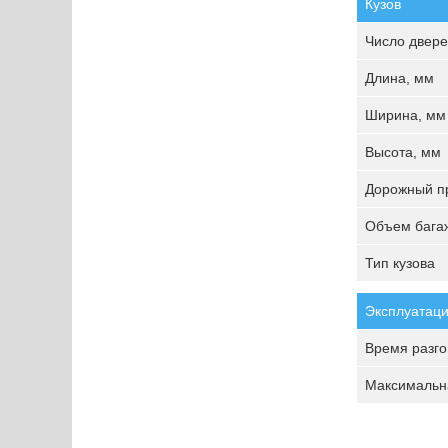
Кузов
Число двере
Длина, мм
Ширина, мм
Высота, мм
Дорожный пр
Объем багаж
Тип кузова
Эксплуатаци
Время разгон
Максимальна