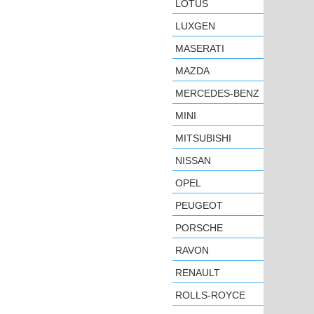
LOTUS
LUXGEN
MASERATI
MAZDA
MERCEDES-BENZ
MINI
MITSUBISHI
NISSAN
OPEL
PEUGEOT
PORSCHE
RAVON
RENAULT
ROLLS-ROYCE