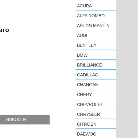
ACURA
ALFA ROMEO
ASTON MARTIN
вто
AUDI
BENTLEY
BMW
BRILLIANCE
CADILLAC
CHANGAN
CHERY
CHEVROLET
CHRYSLER
НОВОСТИ
CITROEN
DAEWOO