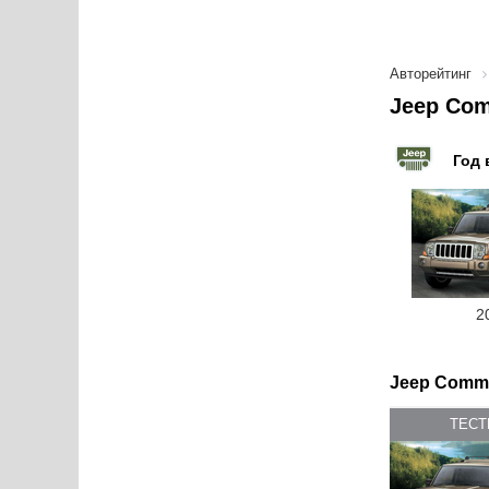
Авторейтинг
Jeep Com
Год 
2
Jeep Comma
ТЕС