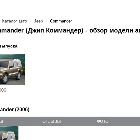
Каталог авто
Jeep
Commander
mander (Джип Коммандер) - обзор модели а
выпуска
006
nder (2006)
ТЫ
ОТЗЫВЫ
ФОТО