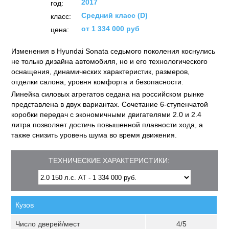
2017
год:
Средний класс (D)
класс:
от 1 334 000 руб
цена:
Изменения в Hyundai Sonata седьмого поколения коснулись
не только дизайна автомобиля, но и его техноло­гического
оснащения, динамических характеристик, размеров,
отделки салона, уровня комфорта и безопасности.
Линейка силовых агрегатов седана на российском рынке
представлена в двух вариан­тах. Сочетание 6-ступенчатой
коробки передач с экономичными двигателями 2.0 и 2.4
литра позволяет достичь повышенной плавности хода, а
также снизить уровень шума во время движения.
ТЕХНИЧЕСКИЕ ХАРАКТЕРИСТИКИ:
Кузов
Число дверей/мест
4/5