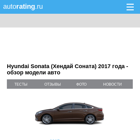
auto
rating
.ru
Hyundai Sonata (Хендай Соната) 2017 года -
обзор модели авто
ТЕСТЫ
ОТЗЫВЫ
ФОТО
НОВОСТИ