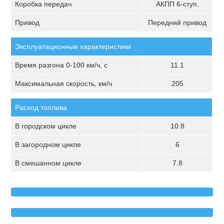
Коробка передач
АКПП 6-ступ.
Привод
Передний привод
Эксплуатационные характеристики
Время разгона 0-100 км/ч, с
11.1
Максимальная скорость, км/ч
205
Расход топлива
В городском цикле
10.8
В загородном цикле
6
В смешанном цикле
7.8