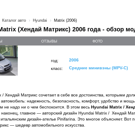
Каталог авто
Hyundai
Matrix (2006)
Matrix (Хендай Матрикс) 2006 года - обзор м
Ы
ОТЗЫВЫ
ФОТО
2006
год:
Средние минивэны (MPV-C)
класс:
x / Хендай Матрикс сочетает в себе все достоинства, которыми дол
автомобиль: надежность, безопасность, комфорт, удобство и мощь
ам не надо ни о чем беспокоится. В этом весь
Hyundai Matrix / Хе
, наконец, главное — авторский дизайн Hyundai Matrix / Хендай М
тальянским дизайн-ателье Pinifarina. Это многое объясняет. Вот п
рикс — шедевр автомобильного искусства.