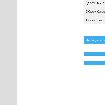
Дорожный пр
Объем багаж
Тип кузова
Эксплуатаци