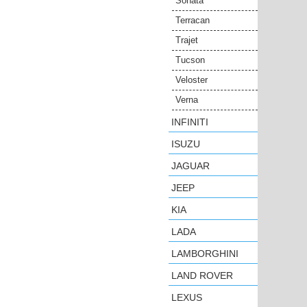
Sonata
Terracan
Trajet
Tucson
Veloster
Verna
INFINITI
ISUZU
JAGUAR
JEEP
KIA
LADA
LAMBORGHINI
LAND ROVER
LEXUS