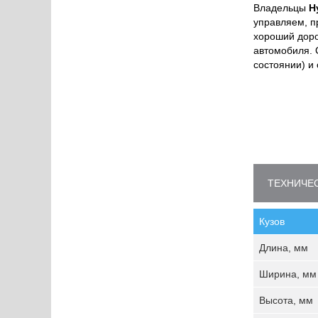
Владельцы
H
управляем, п
хороший доро
автомобиля.
состоянии) и
ТЕХНИЧЕС
Кузов
Длина, мм
Ширина, мм
Высота, мм