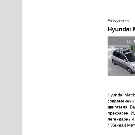
Авторейтинг
Hyundai 
ТЕСТ
Hyundai Matri
современный 
двигателя. В
прекрасен. И
легендарным и
/ Хендай Мат