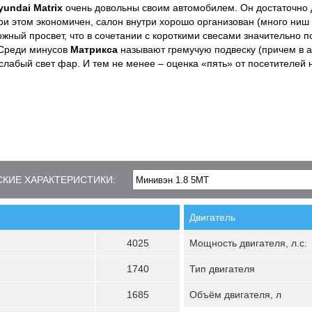
yundai Matrix
очень довольны своим автомобилем. Он достаточно 
ри этом экономичен, салон внутри хорошо организован (много ниш 
жный просвет, что в сочетании с короткими свесами значительно 
 Среди минусов
Матрикса
называют гремучую подвеску (причем в 
 слабый свет фар. И тем не менее – оценка «пять» от посетителей 
КИЕ ХАРАКТЕРИСТИКИ:
Двигатель
4025
Мощность двигателя, л.с.
1740
Тип двигателя
1685
Объём двигателя, л