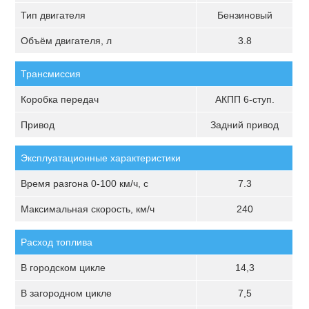
Тип двигателя
Бензиновый
Объём двигателя, л
3.8
Трансмиссия
Коробка передач
АКПП 6-ступ.
Привод
Задний привод
Эксплуатационные характеристики
Время разгона 0-100 км/ч, с
7.3
Максимальная скорость, км/ч
240
Расход топлива
В городском цикле
14,3
В загородном цикле
7,5