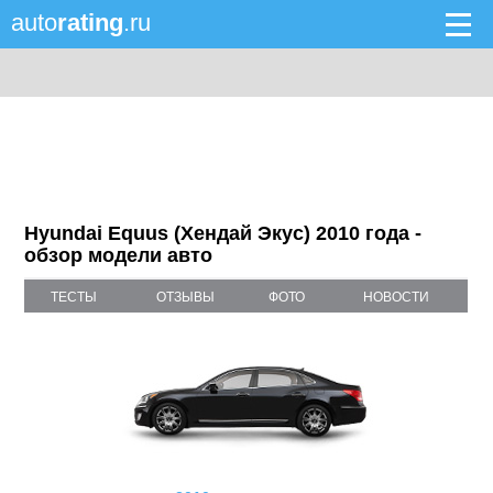
auto
rating
.ru
Hyundai Equus (Хендай Экус) 2010 года -
обзор модели авто
ТЕСТЫ
ОТЗЫВЫ
ФОТО
НОВОСТИ