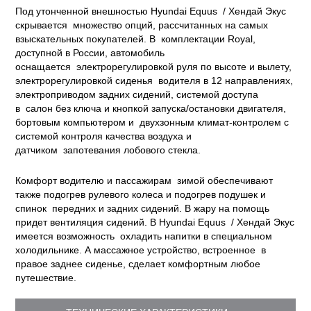
Под утонченной внешностью Hyundai Equus / Хендай Экус
скрывается множество опций, рассчитанных на самых
взыскательных покупателей. В комплектации Royal,
доступной в России, автомобиль
оснащается электрорегулировкой руля по высоте и вылету,
электрорегулировкой сиденья водителя в 12 направлениях,
электроприводом задних сидений, системой доступа
в салон без ключа и кнопкой запуска/остановки двигателя,
бортовым компьютером и двухзонным климат-контролем с
системой контроля качества воздуха и
датчиком запотевания лобового стекла.
Комфорт водителю и пассажирам зимой обеспечивают
также подогрев рулевого колеса и подогрев подушек и
спинок передних и задних сидений. В жару на помощь
придет вентиляция сидений. В Hyundai Equus / Хендай Экус
имеется возможность охладить напитки в специальном
холодильнике. А массажное устройство, встроенное в
правое заднее сиденье, сделает комфортным любое
путешествие.