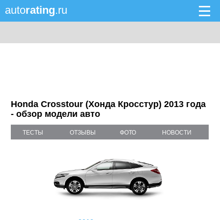
auto
rating
.ru
Honda Crosstour (Хонда Кросстур) 2013 года
- обзор модели авто
ТЕСТЫ
ОТЗЫВЫ
ФОТО
НОВОСТИ