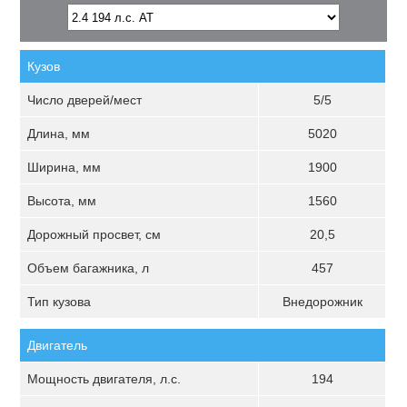
Кузов
Число дверей/мест
5/5
Длина, мм
5020
Ширина, мм
1900
Высота, мм
1560
Дорожный просвет, см
20,5
Объем багажника, л
457
Тип кузова
Внедорожник
Двигатель
Мощность двигателя, л.с.
194