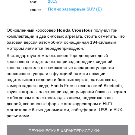
2013
год:
Полноразмерные SUV (E)
класс:
Обновленный кроссовер
Honda Crosstour
получил три
комплектации и два силовых агрегата, стоить отметить, что
базовая версия автомобиля оснащенная 194-сильным
мотором является переднеприводной.
В стандартную комплектациюпПереднеприводный
кроссовера входят электропривод передних сидений,
кресло водителя с возможностью электрорегулировки
поясничного упора и с функцией памяти позиции
водительского сидения и боковых зеркал, датчик света,
камера заднего вида, Hands Free с технологией Bluetooth,
круиз-контроль, электропривод регулировки боковых зеркал
с обогревом и электроскладыванием, подсветка зоны
дверей, ксеноновые фары с автокорректором и Hi-Fi
магнитола с 6-тью динамиками, сабвуфером, USB- и AUX-
разъемами.
ТЕХНИЧЕСКИЕ ХАРАКТЕРИСТИКИ: