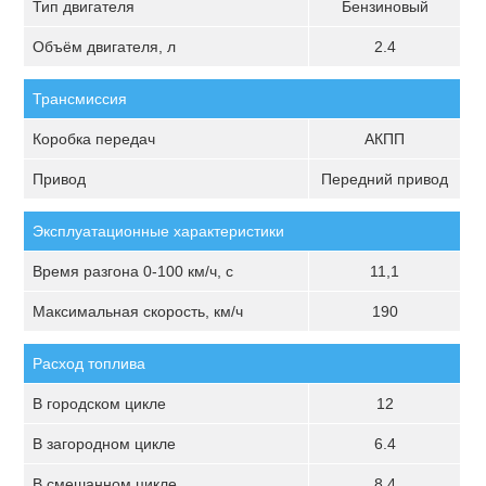
Тип двигателя
Бензиновый
Объём двигателя, л
2.4
Трансмиссия
Коробка передач
АКПП
Привод
Передний привод
Эксплуатационные характеристики
Время разгона 0-100 км/ч, с
11,1
Максимальная скорость, км/ч
190
Расход топлива
В городском цикле
12
В загородном цикле
6.4
В смешанном цикле
8.4