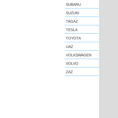
SUBARU
SUZUKI
TAGAZ
TESLA
TOYOTA
UAZ
VOLKSWAGEN
VOLVO
ZAZ