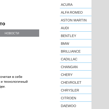
ACURA
ALFA ROMEO
ASTON MARTIN
то
AUDI
НОВОСТИ
BENTLEY
BMW
BRILLIANCE
CADILLAC
CHANGAN
CHERY
очетая в себе
 и технологичный
CHEVROLET
дки.
CHRYSLER
CITROEN
DAEWOO