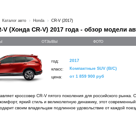
Каталог авто
Honda
CR-V (2017)
-V (Хонда CR-V) 2017 года - обзор модели ав
Ы
ОТЗЫВЫ
ФОТО
2017
год:
Компактные SUV (B/C)
класс:
от 1 859 900 руб
цена:
авляет кроссовер CR-V пятого поколения для российского рынка. С
комфорт, яркий стиль и великолепную динамику, этот современный
одарит своим владельцам подлинное удовольствие от каждой поез