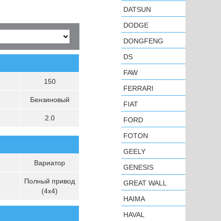
DATSUN
DODGE
DONGFENG
DS
FAW
150
FERRARI
Бензиновый
FIAT
2.0
FORD
FOTON
GEELY
Вариатор
GENESIS
Полный привод
GREAT WALL
(4х4)
HAIMA
HAVAL