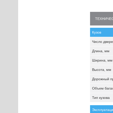
ТЕХНИЧЕС
Кузов
Число двере
Длина, мм
Ширина, мм
Высота, мм
Дорожный пр
Объем багаж
Тип кузова
Эксплуатаци