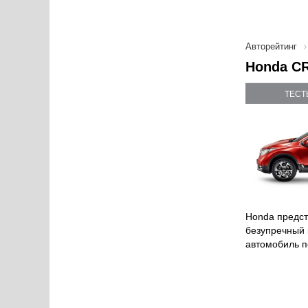
Авторейтинг
Honda CR
ТЕСТ
Honda предст
безупречный 
автомобиль п