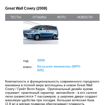
Great Wall Cowry (2008)
ТЕСТЫ
ОТЗЫВЫ
ФОТО
НОВОСТИ
2008
год:
Большие минивэны (MPV-
класс:
D/E)
Компактность и функциональность современного городского
минивэна в полной мере воплощены в новом Great Wall
Cowry / Грейт Волл Каури. Оригинальный дизайн кузова
отражает практичный характер автомобиля - в его салоне
легко разместятся 7 пассажиров, а широкие двери создают
максимум удобства при посадке. Большая колесная база
(2,8 м) и мягкая подвеска обеспечивают плавность