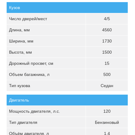
Кузов
Число дверей/мест
4/5
Длина, мм
4560
Ширина, мм
1730
Высота, мм
1500
Дорожный просвет, см
15
Объем багажника, л
500
Тип кузова
Седан
Двигатель
Мощность двигателя, л.с.
120
Тип двигателя
Бензиновый
Объём двигателя, л
1.4