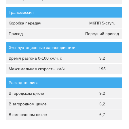
Трансмиссия
Коробка передач
МКПП 5-ступ.
Привод
Передний привод
Эксплуатационные характеристики
Время разгона 0-100 км/ч, с
9.2
Максимальная скорость, км/ч
195
Расход топлива
В городском цикле
9,2
В загородном цикле
5,2
В смешанном цикле
6,7