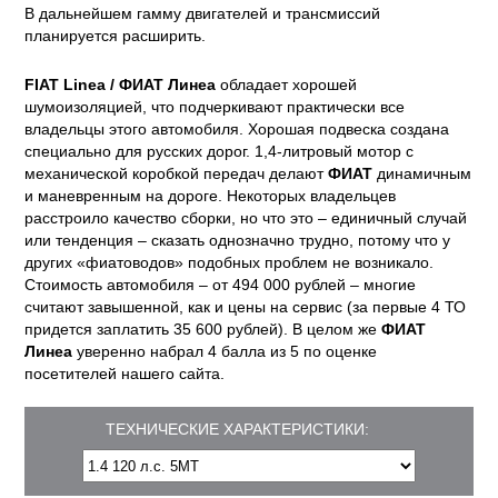
В дальнейшем гамму двигателей и трансмиссий
планируется расширить.
FIAT Linea / ФИАТ Линеа
обладает хорошей
шумоизоляцией, что подчеркивают практически все
владельцы этого автомобиля. Хорошая подвеска создана
специально для русских дорог. 1,4-литровый мотор с
механической коробкой передач делают
ФИАТ
динамичным
и маневренным на дороге. Некоторых владельцев
расстроило качество сборки, но что это – единичный случай
или тенденция – сказать однозначно трудно, потому что у
других «фиатоводов» подобных проблем не возникало.
Стоимость автомобиля – от 494 000 рублей – многие
считают завышенной, как и цены на сервис (за первые 4 ТО
придется заплатить 35 600 рублей). В целом же
ФИАТ
Линеа
уверенно набрал 4 балла из 5 по оценке
посетителей нашего сайта.
ТЕХНИЧЕСКИЕ ХАРАКТЕРИСТИКИ: