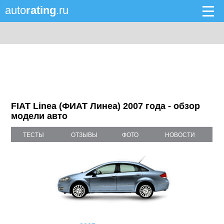
auto
rating
.ru
FIAT Linea (ФИАТ Линеа) 2007 года - обзор
модели авто
ТЕСТЫ
ОТЗЫВЫ
ФОТО
НОВОСТИ