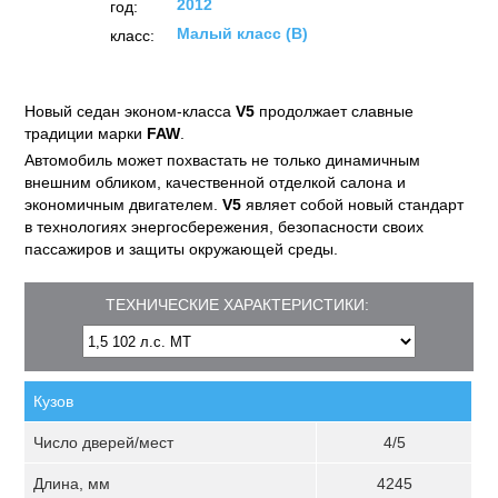
2012
год:
Малый класс (B)
класс:
Новый седан эконом-класса
V5
продолжает славные
традиции марки
FAW
.
Автомобиль может похвастать не только динамичным
внешним обликом, качественной отделкой салона и
экономичным двигателем.
V5
являет собой новый стандарт
в технологиях энергосбережения, безопасности своих
пассажиров и защиты окружающей среды.
ТЕХНИЧЕСКИЕ ХАРАКТЕРИСТИКИ:
Кузов
Число дверей/мест
4/5
Длина, мм
4245