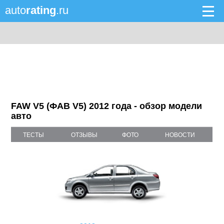
auto
rating
.ru
FAW V5 (ФАВ V5) 2012 года - обзор модели
авто
ТЕСТЫ
ОТЗЫВЫ
ФОТО
НОВОСТИ