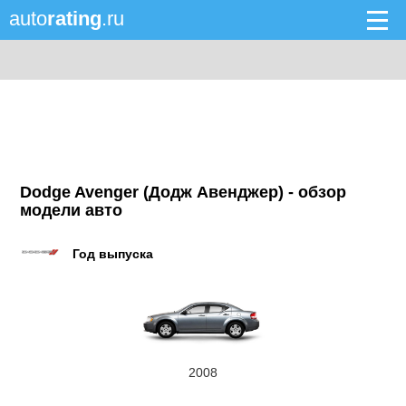
auto
rating
.ru
Dodge Avenger (Додж Авенджер) - обзор
модели авто
Год выпуска
2008