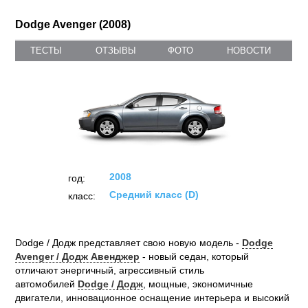
Dodge Avenger (2008)
ТЕСТЫ
ОТЗЫВЫ
ФОТО
НОВОСТИ
2008
год:
Средний класс (D)
класс:
Dodge / Додж представляет свою новую модель -
Dodge
Avenger / Додж Авенджер
- новый седан, который
отличают энергичный, агрессивный стиль
автомобилей
Dodge / Додж
, мощные, экономичные
двигатели, инновационное оснащение интерьера и высокий