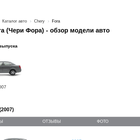
Каталог авто
Chery
Fora
ra (Чери Фора) - обзор модели авто
выпуска
007
(2007)
ТЫ
ОТЗЫВЫ
ФОТО