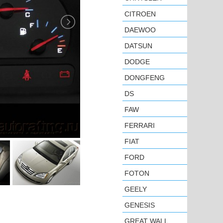
CITROEN
DAEWOO
DATSUN
DODGE
DONGFENG
DS
FAW
FERRARI
FIAT
FORD
FOTON
GEELY
GENESIS
GREAT WALL