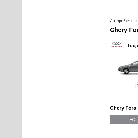
Авторейтинг
Chery Fo
Год 
2
Chery Fora 
ТЕС