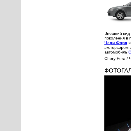
Внешний вид
поколения в 
Чери Фора
и
экстерьером 
автомобиль
C
Chery Fora / 
ФОТОГА