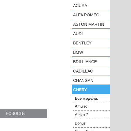
ACURA
ALFA ROMEO
ASTON MARTIN
AUDI
BENTLEY
BMW
BRILLIANCE
CADILLAC
CHANGAN
CHERY
Все модели:
Amulet
НОВОСТИ
Arrizo 7
Bonus