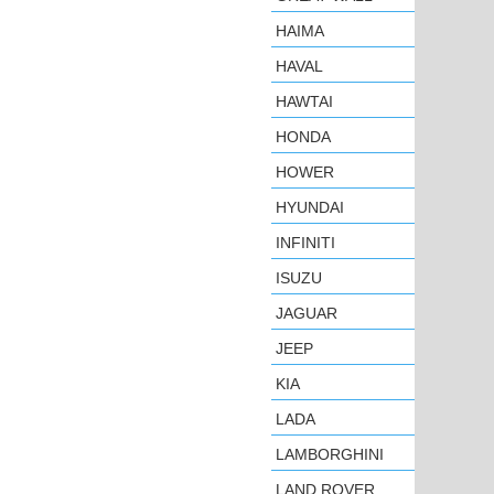
HAIMA
HAVAL
HAWTAI
HONDA
HOWER
HYUNDAI
INFINITI
ISUZU
JAGUAR
JEEP
KIA
LADA
LAMBORGHINI
LAND ROVER