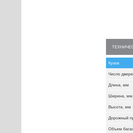
ТЕХНИЧЕС
Кузов
Число двере
Длина, мм
Ширина, мм
Высота, мм
Дорожный пр
Объем багаж