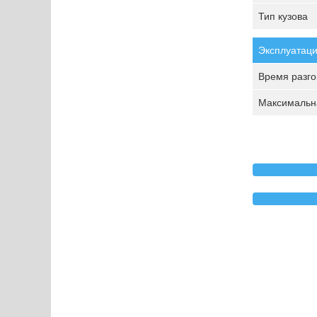
Тип кузова
Эксплуатаци
Время разгон
Максимальна