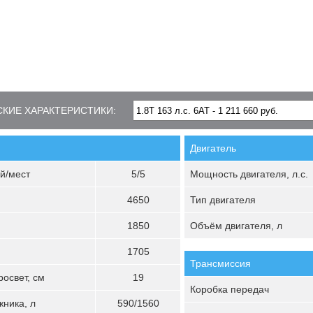
КИЕ ХАРАКТЕРИСТИКИ:
Двигатель
й/мест
5/5
Мощность двигателя, л.с.
4650
Тип двигателя
1850
Объём двигателя, л
1705
Трансмиссия
освет, см
19
Коробка передач
ника, л
590/1560