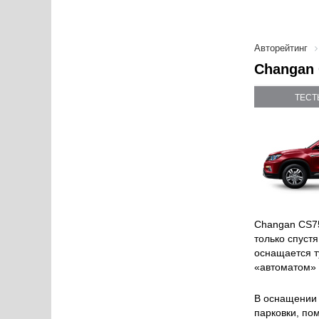
Авторейтинг
Changan 
ТЕСТ
Changan CS75
только спуст
оснащается т
«автоматом» 
В оснащении 
парковки, по