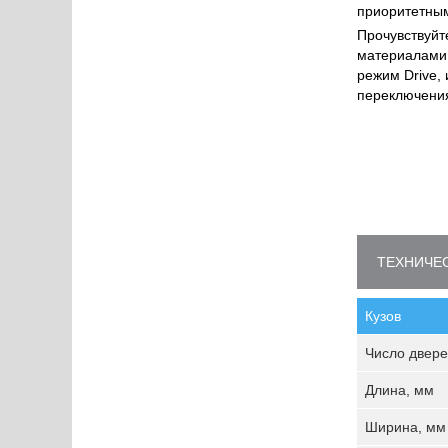
приоритетным
Прочувствуйт
материалами 
режим Drive,
переключения
ТЕХНИЧЕС
Кузов
Число двере
Длина, мм
Ширина, мм