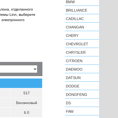
BMW
алона, отделанного
BRILLIANCE
темы Linn, выберите
CADILLAC
й электронного
CHANGAN
CHERY
CHEVROLET
CHRYSLER
CITROEN
DAEWOO
DATSUN
DODGE
517
DONGFENG
Бензиновый
DS
FAW
6.0