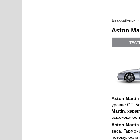
Авторейтинг
Aston Ma
ТЕСТ
Aston Martin
уровне GT. Б
Martin
, хара
высококачест
Aston Martin
веса. Гармон
потому, если