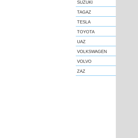
SUZUKI
TAGAZ
TESLA
TOYOTA
UAZ
VOLKSWAGEN
VOLVO
ZAZ