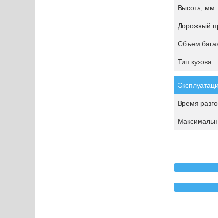
Высота, мм
Дорожный пр
Объем багаж
Тип кузова
Эксплуатаци
Время разгон
Максимальна