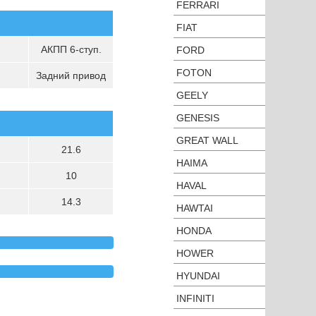
FERRARI
FIAT
АКПП 6-ступ.
FORD
FOTON
Задний привод
GEELY
GENESIS
GREAT WALL
21.6
HAIMA
10
HAVAL
14.3
HAWTAI
HONDA
HOWER
HYUNDAI
INFINITI