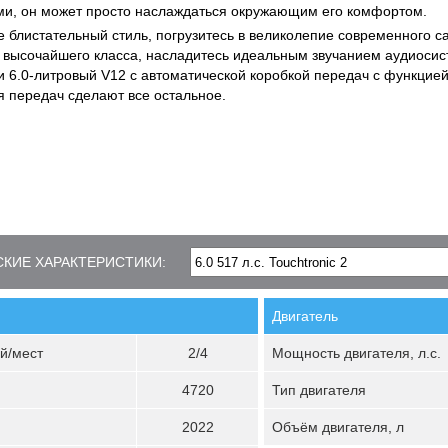
и, он может просто наслаждаться окружающим его комфортом.
е блистательный стиль, погрузитесь в великолепие современного с
высочайшего класса, насладитесь идеальным звучанием аудиосис
 и 6.0-литровый V12 с автоматической коробкой передач с функцие
 передач сделают все остальное.
КИЕ ХАРАКТЕРИСТИКИ:
Двигатель
й/мест
2/4
Мощность двигателя, л.с.
4720
Тип двигателя
2022
Объём двигателя, л