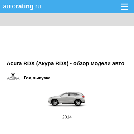
auto
rating
.ru
Acura RDX (Акура RDX) - обзор модели авто
Год выпуска
2014